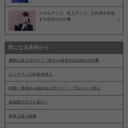
スキルアップ、収入アップ、正社員を目指
す方必見のお仕事
気になる条件から
通勤は楽な方がイイ！駅から徒歩5分以内のお仕事
ピックアップ好条件求人
短期・単発から始める土日バイト・アルバイト求人
未経験の方でも安心！
高収入求人特集