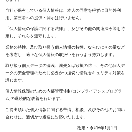
当社が保有している個人情報は、本人の同意を得ずに目的外利
用、第三者への提供・開示は行いません。
「個人情報の保護に関する法律」、及びその他の関連法令等を特
定し、それらを遵守します。
業務の特性、及び取り扱う個人情報の特性、ならびにその量など
を考慮し、適正な個人情報の取扱いを行うよう努力します。
取り扱う個人データの漏洩、滅失又は毀損の防止、その他個人デ
ータの安全管理のために必要かつ適切な情報セキュリティ対策を
講じます。
個人情報保護のための内部管理体制(コンプライアンスプログラ
ム)の継続的な改善を行います。
ご提出頂いた個人情報に関する苦情、相談、及びその他のお問い
合わせに、適切かつ迅速に対応いたします。
改定：令和6年1月1日