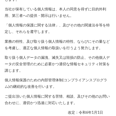
当社が保有している個人情報は、本人の同意を得ずに目的外利
用、第三者への提供・開示は行いません。
「個人情報の保護に関する法律」、及びその他の関連法令等を特
定し、それらを遵守します。
業務の特性、及び取り扱う個人情報の特性、ならびにその量など
を考慮し、適正な個人情報の取扱いを行うよう努力します。
取り扱う個人データの漏洩、滅失又は毀損の防止、その他個人デ
ータの安全管理のために必要かつ適切な情報セキュリティ対策を
講じます。
個人情報保護のための内部管理体制(コンプライアンスプログラ
ム)の継続的な改善を行います。
ご提出頂いた個人情報に関する苦情、相談、及びその他のお問い
合わせに、適切かつ迅速に対応いたします。
改定：令和6年1月1日