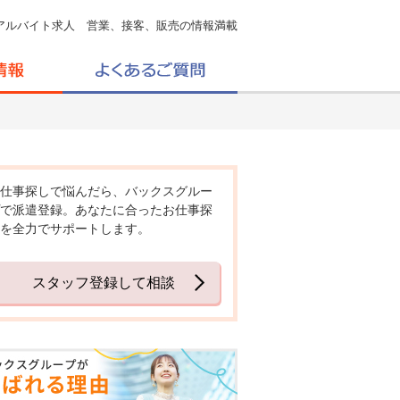
アルバイト求人 営業、接客、販売の情報満載
仕事探しで悩んだら、バックスグルー
で派遣登録。あなたに合ったお仕事探
を全力でサポートします。
スタッフ登録して相談