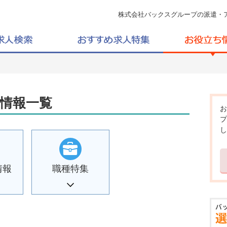
株式会社バックスグループの派遣・
情報一覧
お
プ
し
情報
職種特集