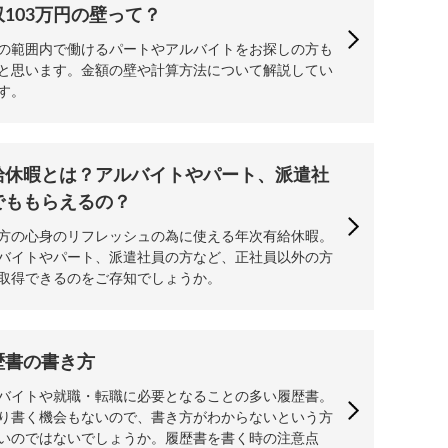
収103万円の壁って？
の範囲内で働けるパートやアルバイトをお探しの方も
と思います。金額の壁や計算方法について解説してい
す。
給休暇とは？アルバイトやパート、派遣社
でももらえるの？
方の心身のリフレッシュの為に使える年次有給休暇。
バイトやパート、派遣社員の方など、正社員以外の方
取得できるのをご存知でしょうか。
歴書の書き方
バイトや就職・転職に必要となることの多い履歴書。
り書く機会もないので、書き方がわからないという方
いのではないでしょうか。履歴書を書く時の注意点