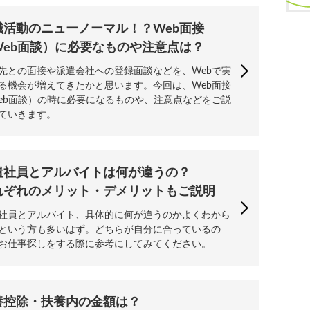
職活動のニューノーマル！？Web面接
Web面談）に必要なものや注意点は？
先との面接や派遣会社への登録面談などを、Webで実
る機会が増えてきたかと思います。今回は、Web面接
eb面談）の時に必要になるものや、注意点などをご説
ていきます。
遣社員とアルバイトは何が違うの？
れぞれのメリット・デメリットもご説明
社員とアルバイト、具体的に何が違うのかよくわから
という方も多いはず。どちらが自分に合っているの
お仕事探しをする際に参考にしてみてください。
養控除・扶養内の金額は？