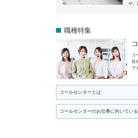
や、
職種特集
コ
合
で
コールセンターとは
コールセンターのお仕事に向いている