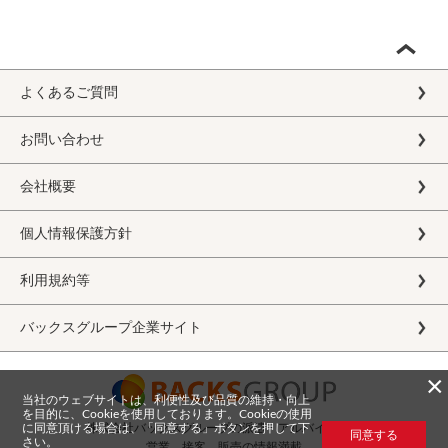
よくあるご質問
お問い合わせ
会社概要
個人情報保護方針
利用規約等
バックスグループ企業サイト
×
当社のウェブサイトは、利便性及び品質の維持・向上
を目的に、Cookieを使用しております。Cookieの使用
に同意頂ける場合は、「同意する」ボタンを押して下
株式会社バックスグループの派遣・アルバイト求人
同意する
さい。
営業、接客、販売の情報満載