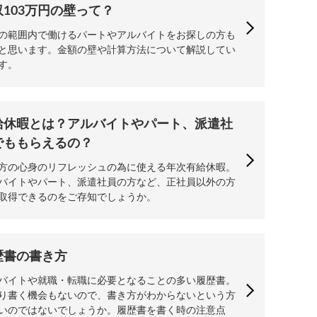
収103万円の壁って？
の範囲内で働けるパートやアルバイトをお探しの方も
と思います。金額の壁や計算方法について解説してい
す。
給休暇とは？アルバイトやパート、派遣社
でももらえるの？
方の心身のリフレッシュの為に使える年次有給休暇。
バイトやパート、派遣社員の方など、正社員以外の方
取得できるのをご存知でしょうか。
歴書の書き方
バイトや就職・転職に必要となることの多い履歴書。
り書く機会もないので、書き方がわからないという方
いのではないでしょうか。履歴書を書く時の注意点