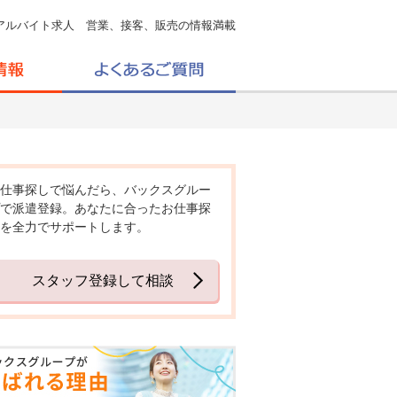
アルバイト求人 営業、接客、販売の情報満載
仕事探しで悩んだら、バックスグルー
で派遣登録。あなたに合ったお仕事探
を全力でサポートします。
スタッフ登録して相談