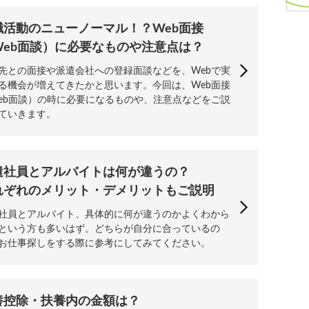
職活動のニューノーマル！？Web面接
Web面談）に必要なものや注意点は？
先との面接や派遣会社への登録面談などを、Webで実
る機会が増えてきたかと思います。今回は、Web面接
eb面談）の時に必要になるものや、注意点などをご説
ていきます。
遣社員とアルバイトは何が違うの？
れぞれのメリット・デメリットもご説明
社員とアルバイト、具体的に何が違うのかよくわから
という方も多いはず。どちらが自分に合っているの
お仕事探しをする際に参考にしてみてください。
養控除・扶養内の金額は？