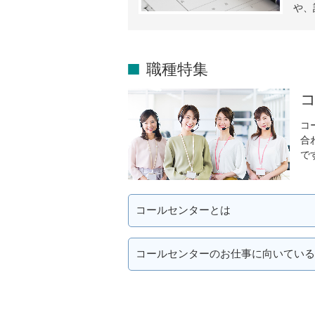
や、
職種特集
コ
合
で
コールセンターとは
コールセンターのお仕事に向いている