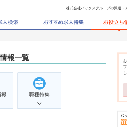
株式会社バックスグループの派遣・
情報一覧
お
プ
し
情報
職種特集