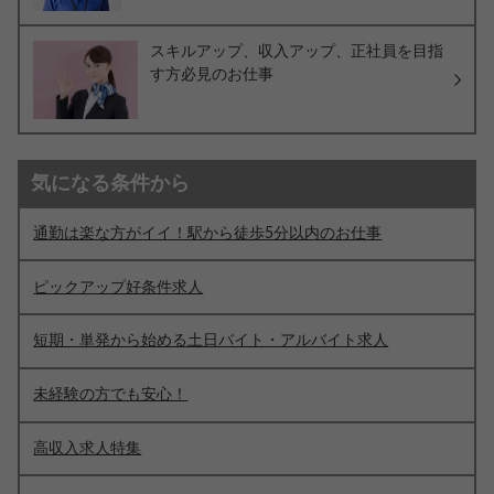
スキルアップ、収入アップ、正社員を目指
す方必見のお仕事
気になる条件から
通勤は楽な方がイイ！駅から徒歩5分以内のお仕事
ピックアップ好条件求人
短期・単発から始める土日バイト・アルバイト求人
未経験の方でも安心！
高収入求人特集