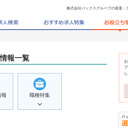
株式会社バックスグループの派遣・
情報一覧
お
プ
し
情報
職種特集