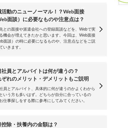
職活動のニューノーマル！？Web面接
Web面談）に必要なものや注意点は？
先との面接や派遣会社への登録面談などを、Webで実
る機会が増えてきたかと思います。今回は、Web面接
eb面談）の時に必要になるものや、注意点などをご説
ていきます。
遣社員とアルバイトは何が違うの？
れぞれのメリット・デメリットもご説明
社員とアルバイト、具体的に何が違うのかよくわから
という方も多いはず。どちらが自分に合っているの
お仕事探しをする際に参考にしてみてください。
養控除・扶養内の金額は？