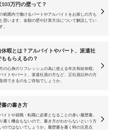
収103万円の壁って？
の範囲内で働けるパートやアルバイトをお探しの方も
と思います。金額の壁や計算方法について解説してい
す。
給休暇とは？アルバイトやパート、派遣社
でももらえるの？
方の心身のリフレッシュの為に使える年次有給休暇。
バイトやパート、派遣社員の方など、正社員以外の方
取得できるのをご存知でしょうか。
歴書の書き方
バイトや就職・転職に必要となることの多い履歴書。
り書く機会もないので、書き方がわからないという方
いのではないでしょうか。履歴書を書く時の注意点