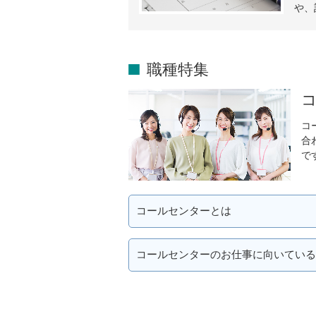
や、
職種特集
コ
合
で
コールセンターとは
コールセンターのお仕事に向いている