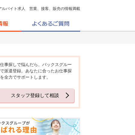
アルバイト求人 営業、接客、販売の情報満載
仕事探しで悩んだら、バックスグルー
で派遣登録。あなたに合ったお仕事探
を全力でサポートします。
スタッフ登録して相談