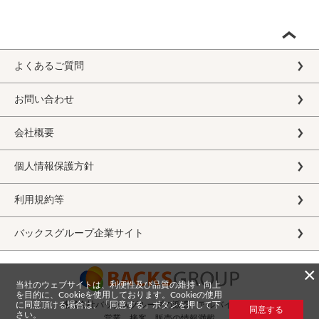
よくあるご質問
お問い合わせ
会社概要
個人情報保護方針
利用規約等
バックスグループ企業サイト
×
当社のウェブサイトは、利便性及び品質の維持・向上
を目的に、Cookieを使用しております。Cookieの使用
に同意頂ける場合は、「同意する」ボタンを押して下
株式会社バックスグループの派遣・アルバイト求人
同意する
さい。
営業、接客、販売の情報満載