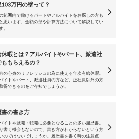
収103万円の壁って？
の範囲内で働けるパートやアルバイトをお探しの方も
と思います。金額の壁や計算方法について解説してい
す。
給休暇とは？アルバイトやパート、派遣社
でももらえるの？
方の心身のリフレッシュの為に使える年次有給休暇。
バイトやパート、派遣社員の方など、正社員以外の方
取得できるのをご存知でしょうか。
歴書の書き方
バイトや就職・転職に必要となることの多い履歴書。
り書く機会もないので、書き方がわからないという方
いのではないでしょうか。履歴書を書く時の注意点