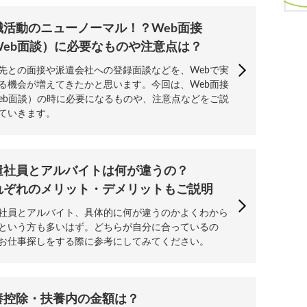
職活動のニューノーマル！？Web面接
Web面談）に必要なものや注意点は？
先との面接や派遣会社への登録面談などを、Webで実
る機会が増えてきたかと思います。今回は、Web面接
eb面談）の時に必要になるものや、注意点などをご説
ていきます。
遣社員とアルバイトは何が違うの？
れぞれのメリット・デメリットもご説明
社員とアルバイト、具体的に何が違うのかよくわから
という方も多いはず。どちらが自分に合っているの
お仕事探しをする際に参考にしてみてください。
養控除・扶養内の金額は？