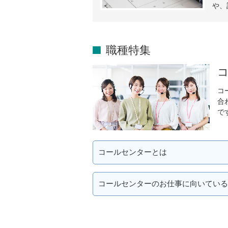
や、
職種特集
コ
合
で
コールセンターとは
コールセンターのお仕事に向いている