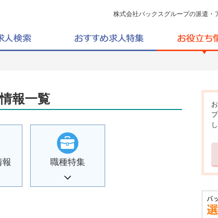
株式会社バックスグループの派遣・
情報一覧
お
プ
し
情報
職種特集