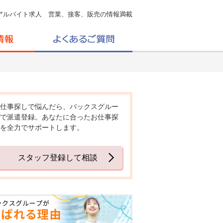
アルバイト求人 営業、接客、販売の情報満載
仕事探しで悩んだら、バックスグルー
で派遣登録。あなたに合ったお仕事探
を全力でサポートします。
スタッフ登録して相談