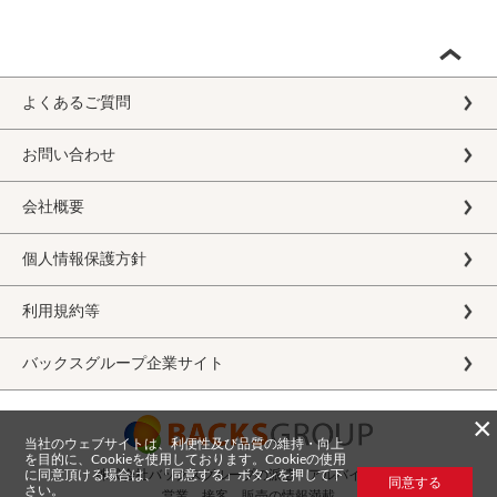
よくあるご質問
お問い合わせ
会社概要
個人情報保護方針
利用規約等
バックスグループ企業サイト
×
当社のウェブサイトは、利便性及び品質の維持・向上
を目的に、Cookieを使用しております。Cookieの使用
に同意頂ける場合は、「同意する」ボタンを押して下
株式会社バックスグループの派遣・アルバイト求人
同意する
さい。
営業、接客、販売の情報満載