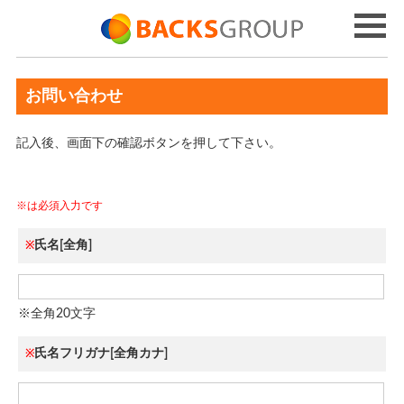
お問い合わせ
記入後、画面下の確認ボタンを押して下さい。
※は必須入力です
氏名[全角]
※
※全角20文字
氏名フリガナ[全角カナ]
※