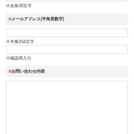
※全角30文字
メールアドレス[半角英数字]
※
※半角256文字
※確認用入力
お問い合わせ内容
※