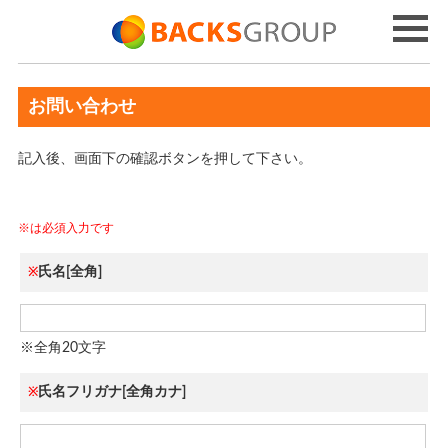
お問い合わせ
記入後、画面下の確認ボタンを押して下さい。
※は必須入力です
氏名[全角]
※
※全角20文字
氏名フリガナ[全角カナ]
※