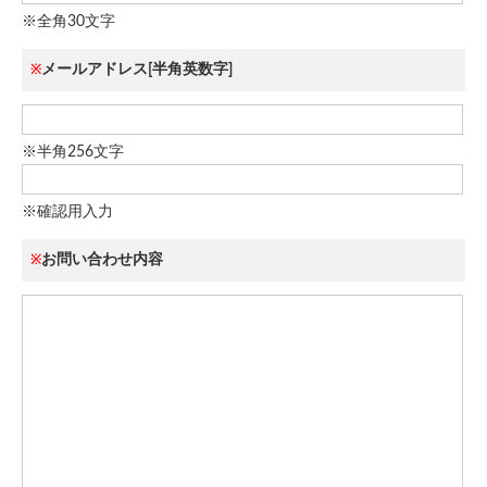
※全角30文字
メールアドレス[半角英数字]
※
※半角256文字
※確認用入力
お問い合わせ内容
※