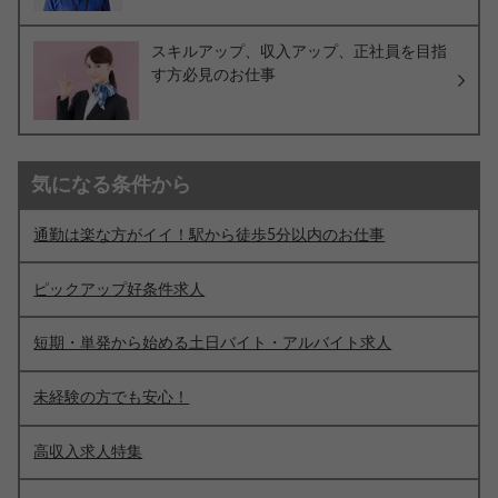
スキルアップ、収入アップ、正社員を目指
す方必見のお仕事
気になる条件から
通勤は楽な方がイイ！駅から徒歩5分以内のお仕事
ピックアップ好条件求人
短期・単発から始める土日バイト・アルバイト求人
未経験の方でも安心！
高収入求人特集