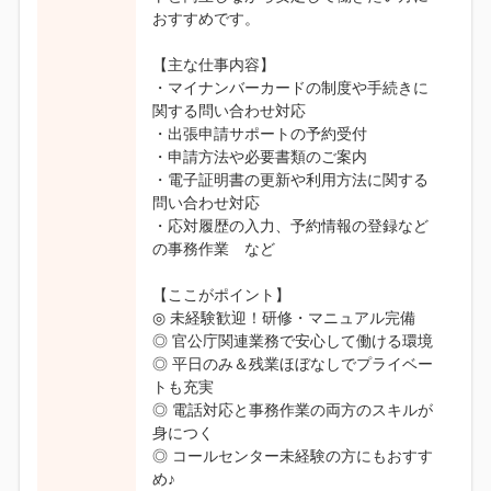
おすすめです。
【主な仕事内容】
・マイナンバーカードの制度や手続きに
関する問い合わせ対応
・出張申請サポートの予約受付
・申請方法や必要書類のご案内
・電子証明書の更新や利用方法に関する
問い合わせ対応
・応対履歴の入力、予約情報の登録など
の事務作業 など
【ここがポイント】
◎ 未経験歓迎！研修・マニュアル完備
◎ 官公庁関連業務で安心して働ける環境
◎ 平日のみ＆残業ほぼなしでプライベー
トも充実
◎ 電話対応と事務作業の両方のスキルが
身につく
◎ コールセンター未経験の方にもおすす
め♪