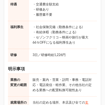
待遇
・交通費全額支給
・研修あり
・履歴書不要
福利厚生
・社会保険完備（勤務条件による)
・有給休暇（勤務条件による)
・セゾンフクリコ～映画や旅行が最大
66％OFFになる福利厚生あり
研修
3日／研修時給1,226円
明示事項
業務の
販売・案内・営業・訪問・事務・電話対
変更の範囲
応・電話発信・軽作業、その他当社の定
める業務への配置転換可能性あり
就業場所の
当社の定める場所、本店及び全ての
支