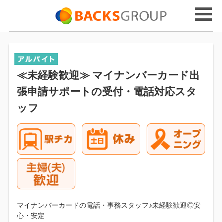
≪未経験歓迎≫ マイナンバーカード出
張申請サポートの受付・電話対応スタ
ッフ
マイナンバーカードの電話・事務スタッフ♪未経験歓迎◎安
心・安定