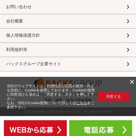
お問い合わせ
会社概要
個人情報保護方針
利用規約等
バックスグループ企業サイト
×
当社のウェブサイトは、利便性及び品質の維持・向上
を目的に、Cookieを使用しております。Cookieの使用
に同意頂ける場合は、「同意する」ボタンを押して下
株式会社バックスグループの派遣・アルバイト求人
同意する
さい。
営業、接客、販売の情報満載
なお、当社のCookie使用について詳しくは
こちら
をご
参照下さい。
(c) Copyright
2026 Backs Group Inc. All rights reserved