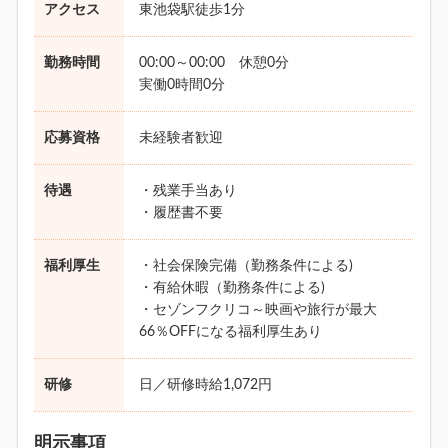
アクセス
東池袋駅徒歩1分
勤務時間
00:00～00:00 休憩0分
実働0時間0分
応募資格
未経験者歓迎
待遇
・残業手当あり
・履歴書不要
福利厚生
・社会保険完備（勤務条件による)
・有給休暇（勤務条件による)
・セゾンフクリコ～映画や旅行が最大
66％OFFになる福利厚生あり
研修
日／研修時給1,072円
明示事項