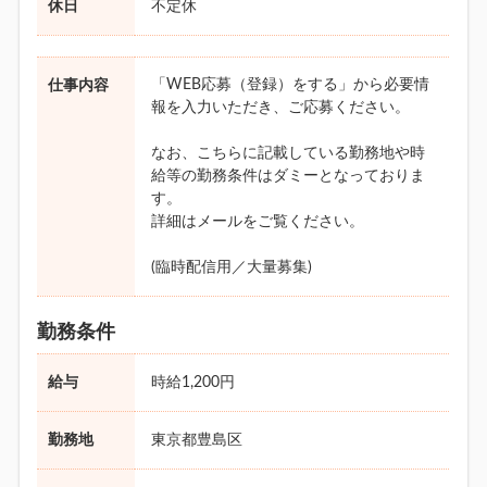
休日
不定休
「WEB応募（登録）をする」から必要情
仕事内容
報を入力いただき、ご応募ください。
なお、こちらに記載している勤務地や時
給等の勤務条件はダミーとなっておりま
す。
詳細はメールをご覧ください。
(臨時配信用／大量募集)
勤務条件
給与
時給1,200円
勤務地
東京都豊島区