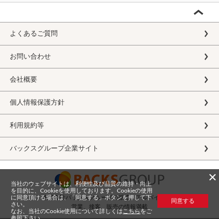
よくあるご質問
お問い合わせ
会社概要
個人情報保護方針
利用規約等
バックスグループ企業サイト
×
当社のウェブサイトは、利便性及び品質の維持・向上
を目的に、Cookieを使用しております。Cookieの使用
に同意頂ける場合は、「同意する」ボタンを押して下
株式会社バックスグループの派遣・アルバイト求人
同意する
さい。
営業、接客、販売の情報満載
なお、当社のCookie使用について詳しくは
こちら
をご
参照下さい。