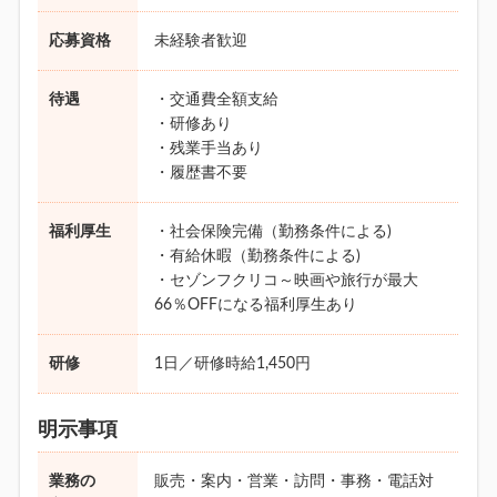
応募資格
未経験者歓迎
待遇
・交通費全額支給
・研修あり
・残業手当あり
・履歴書不要
福利厚生
・社会保険完備（勤務条件による)
・有給休暇（勤務条件による)
・セゾンフクリコ～映画や旅行が最大
66％OFFになる福利厚生あり
研修
1日／研修時給1,450円
明示事項
業務の
販売・案内・営業・訪問・事務・電話対