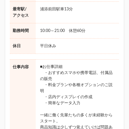
最寄駅/
浦添前田駅車13分
アクセス
勤務時間
10:00～21:00 休憩60分
休日
平日休み
■お仕事詳細
仕事内容
・おすすめスマホや携帯電話、付属品
の販売
・料金プランや各種オプションのご説
明
・店内ディスプレイの作成
・簡単なデータ入力
一緒に働く先輩たちの多くが未経験から
スタート。
商品知識は少しずつ覚えていけば問題あ