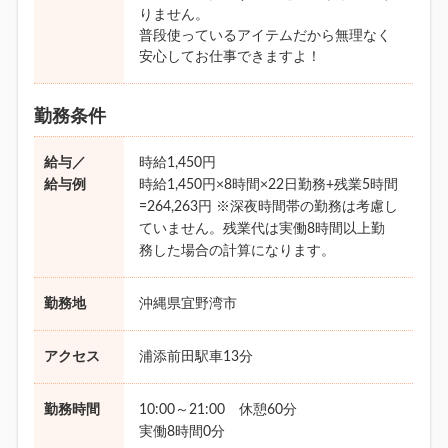
りません。
普段使っているアイテムだから無理なく
安心してお仕事できますよ！
勤務条件
給与／
時給1,450円
給与例
時給1,450円×8時間×22日勤務+残業5時間
=264,263円 ※深夜時間帯の勤務は考慮し
ていません。残業代は実働8時間以上勤
務した場合の計算になります。
勤務地
沖縄県宜野湾市
アクセス
浦添前田駅車13分
勤務時間
10:00～21:00 休憩60分
実働8時間0分