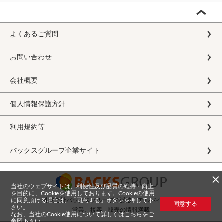
よくあるご質問
お問い合わせ
会社概要
個人情報保護方針
利用規約等
バックスグループ企業サイト
×
当社のウェブサイトは、利便性及び品質の維持・向上
を目的に、Cookieを使用しております。Cookieの使用
に同意頂ける場合は、「同意する」ボタンを押して下
株式会社バックスグループの派遣・アルバイト求人
同意する
さい。
営業、接客、販売の情報満載
なお、当社のCookie使用について詳しくは
こちら
をご
参照下さい。