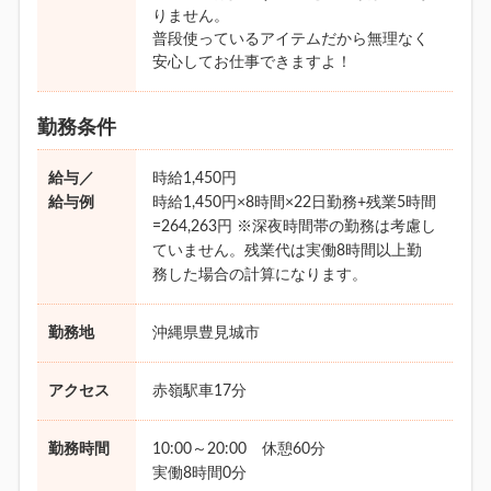
りません。
普段使っているアイテムだから無理なく
安心してお仕事できますよ！
勤務条件
給与／
時給1,450円
給与例
時給1,450円×8時間×22日勤務+残業5時間
=264,263円 ※深夜時間帯の勤務は考慮し
ていません。残業代は実働8時間以上勤
務した場合の計算になります。
勤務地
沖縄県豊見城市
アクセス
赤嶺駅車17分
勤務時間
10:00～20:00 休憩60分
実働8時間0分