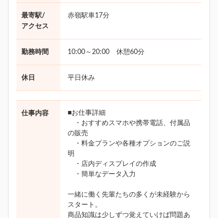
最寄駅/
赤嶺駅車17分
アクセス
勤務時間
10:00～20:00 休憩60分
休日
平日休み
■お仕事詳細
仕事内容
・おすすめスマホや携帯電話、付属品
の販売
・料金プランや各種オプションのご説
明
・店内ディスプレイの作成
・簡単なデータ入力
一緒に働く先輩たちの多くが未経験から
スタート。
商品知識は少しずつ覚えていけば問題あ