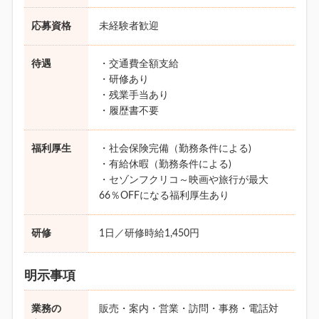
応募資格
未経験者歓迎
待遇
・交通費全額支給
・研修あり
・残業手当あり
・履歴書不要
福利厚生
・社会保険完備（勤務条件による)
・有給休暇（勤務条件による)
・セゾンフクリコ～映画や旅行が最大
66％OFFになる福利厚生あり
研修
1日／研修時給1,450円
明示事項
業務の
販売・案内・営業・訪問・事務・電話対