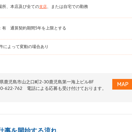
場所、本店及び全ての
、または自宅での勤務
支店
：有 通算契約期間5年を上限とする
条件によって変動の場合あり
県鹿児島市山之口町2-30鹿児島第一海上ビル8F
0120-622-762 電話による応募も受け付けております。
仕事を開始する流れ