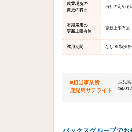
就業場所の
当社の定める
変更の範囲
有期雇用の
更新上限有無
更新上限有無
試用期間
なし ※勤務
鹿児島
■担当事業所
tel.
鹿児島サテライト
バックスグループでお