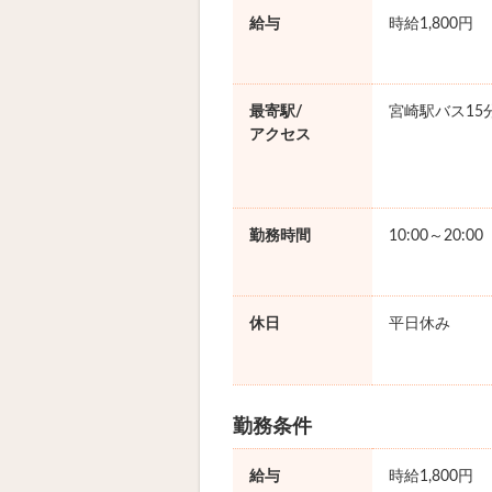
給与
時給1,800円
最寄駅/
宮崎駅バス15
アクセス
勤務時間
10:00～20:0
休日
平日休み
勤務条件
給与
時給1,800円