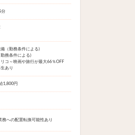
5分
迎
備（勤務条件による)
勤務条件による)
リコ～映画や旅行が最大66％OFF
厚生あり
1,800円
業務への配置転換可能性あり