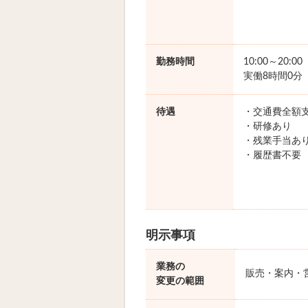
勤務時間
10:00～20:0
実働8時間0分
待遇
・交通費全額
・研修あり
・残業手当あ
・履歴書不要
明示事項
業務の
販売・案内・
変更の範囲