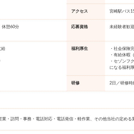
アクセス
宮崎駅バス1
0 休憩60分
応募資格
未経験者歓
支給
福利厚生
・社会保険完
・有給休暇（
り
・セゾンフク
になる福利
研修
2日／研修時給
営業・訪問・事務・電話対応・電話発信・軽作業、その他当社の定める