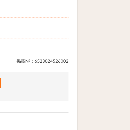
掲載№：6523024526002