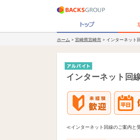
ホーム
>
宮崎県宮崎市
> インターネット
インターネット回
≪インターネット回線のご案内と