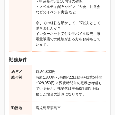
・申込受付と記入内容の確認
・ノベルティ配布やビンゴ大会、抽選会
などのイベント実施 など
今までの経験を活かして、即戦力として
働きませんか？
インターネット受付やモバイル販売、家
電量販店での経験がある方をお待ちして
います。
勤務条件
給与／
時給1,800円
給与例
時給1,800円×8時間×22日勤務+残業5時間
=328,050円 ※深夜時間帯の勤務は考慮し
ていません。残業代は実働8時間以上勤
務した場合の計算になります。
勤務地
鹿児島県霧島市