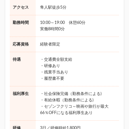
アクセス
隼人駅徒歩5分
勤務時間
10:00～19:00 休憩60分
実働8時間0分
応募資格
経験者限定
待遇
・交通費全額支給
・研修あり
・残業手当あり
・履歴書不要
福利厚生
・社会保険完備（勤務条件による)
・有給休暇（勤務条件による)
・セゾンフクリコ～映画や旅行が最大
66％OFFになる福利厚生あり
研修
3日／研修時給1,800円