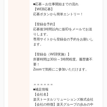
■応募～お仕事開始までの流れ
【WEB応募】
応募ボタンから簡単エントリー！
【登録会予約】
応募後1時間以内に仮IDをメールでお送
りします。
専用サイトから登録会の予約をお願いし
ます。
【登録会（WEB実施）】
所要時間は30分～1時間程度。履歴書不
要！
Zoomで気軽にご参加いただけます。
＝＝＝＝＝＝
■補足情報
【会社名】
楽天トータルソリューションズ株式会社
【会社の特徴】楽天グループの歩みの中