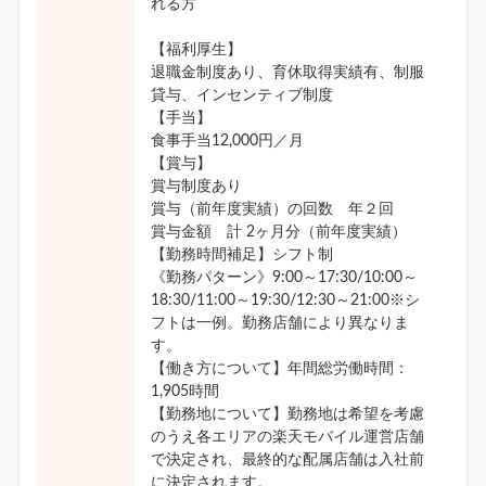
れる方
【福利厚生】
退職金制度あり、育休取得実績有、制服
貸与、インセンティブ制度
【手当】
食事手当12,000円／月
【賞与】
賞与制度あり
賞与（前年度実績）の回数 年２回
賞与金額 計 2ヶ月分（前年度実績）
【勤務時間補足】シフト制
《勤務パターン》9:00～17:30/10:00～
18:30/11:00～19:30/12:30～21:00※シ
フトは一例。勤務店舗により異なりま
す。
【働き方について】年間総労働時間：
1,905時間
【勤務地について】勤務地は希望を考慮
のうえ各エリアの楽天モバイル運営店舗
で決定され、最終的な配属店舗は入社前
に決定されます。