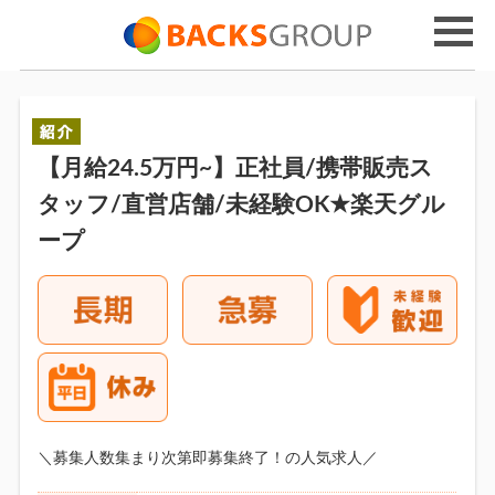
【月給24.5万円~】正社員/携帯販売ス
タッフ/直営店舗/未経験OK★楽天グル
ープ
＼募集人数集まり次第即募集終了！の人気求人／