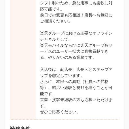
シフト制のため、急な用事にも柔軟に対
応可能です。
前日での変更も応相談！店長へお気軽に
ご相談ください。
楽天グループにおける主要なオフライン
チャネルとして、
楽天モバイルならびに楽天グループ各サ
ービスのユーザー拡大に直接貢献でき
る、やりがいのある業務です。
入店後は、副店長、店長へとステップア
ップを想定しています。
さらに、本部への異動（社員への昇格
等）、幅広い経験と視野を培うことが可
能です。
営業・接客未経験の方も応募いただけま
す。
ぜひご応募ください。