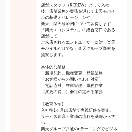
店舗スタッフ（RCREW）として入社
後、店舗業務の実務を通じて楽天モバイ
ルの基礎オペレーションや、
楽天、楽天経済圏について習得します。
「楽天エコシステム」の総合窓口である
店舗にて
ご来店されるエンドユーザーに対し楽天
モバイルだけでなく楽天グループ商材を
提案します。
具体的な業務
・新規契約、機種変更、登録業務
・お客様からの問い合わせ対応
・電話応対、在庫管理、事務作業
（変更の範囲）会社の定める業務
【教育体制】
入社後1ヶ月は店舗で実践研修を実施。
サービス知識・業務の流れを基礎から学
べ、
楽天グループ共通のeラーニングでビジネ