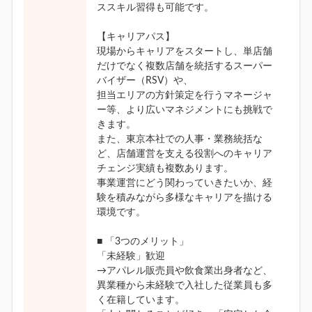
ススキル習得も可能です。
【キャリアパス】
現場からキャリアをスタートし、単店舗
だけでなく複数店舗を統括するスーパー
バイザー（RSV）や、
担当エリアの方針策定を行うマネージャ
ー等、より広いマネジメントにも挑戦で
きます。
また、東京本社での人事・業務統括な
ど、店舗運営を支える役割へのキャリア
チェンジ実績も複数あります。
事業運営にどう関わっていきたいか、経
験を積みながら多様なキャリアを描ける
環境です。
■ 「3つのメリット」
「未経験」歓迎
→アパレル販売員や飲食業出身者など、
異業種から未経験で入社した従業員も多
く在籍しています。