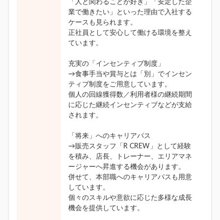
「人と関わることが好き」「安定した企
業で働きたい」といった理由で入社する
ケースも見られます。
正社員として安心して働ける環境を整え
ています。
充実の「インセンティブ制度」
→食事手当や賞与とは「別」でインセン
ティブ制度をご用意しています。
個人の回線獲得数／利用者様の継続期間
に応じた継続インセンティブなどが支給
されます。
「将来」へのキャリアパス
→販売スタッフ「R CREW」として経験
を積み、店長、トレーナー、エリアマネ
ージャーへ昇進する機会があります。
併せて、本部職へのキャリアパスも用意
しています。
個々のスキルや意欲に応じた多様な成長
機会を提供しています。