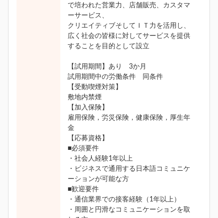
で培われた営業力、店舗販売、カスタマ
ーサービス、
クリエイティブそしてＩＴ力を活用し、
広く社会の皆様に対してサービスを提供
することを目的として設立
【試用期間】あり 3か月
試用期間中の労働条件 同条件
【受動喫煙対策】
敷地内禁煙
【加入保険】
雇用保険，労災保険，健康保険，厚生年
金
【応募資格】
■必須要件
・社会人経験1年以上
・ビジネスで通用する日本語コミュニケ
ーションが可能な方
■歓迎要件
・通信業界での接客経験（1年以上）
・周囲と円滑なコミュニケーションを取