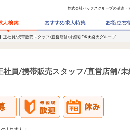
株式会社バックスグループの派遣・
円~】正社員/携帯販売スタッフ/直営店舗/未経験OK★楽天グループ
】正社員/携帯販売スタッフ/直営店舗/
！の人気求人／