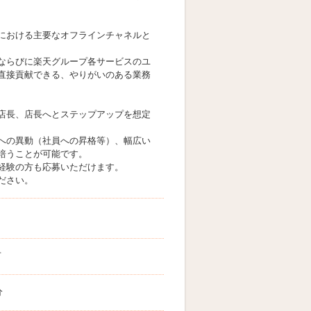
における主要なオフラインチャネルと
ならびに楽天グループ各サービスのユ
直接貢献できる、やりがいのある業務
店長、店長へとステップアップを想定
への異動（社員への昇格等）、幅広い
培うことが可能です。
経験の方も応募いただけます。
ださい。
市
分