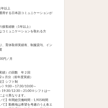
1年以上
通用する日本語コミュニケーションが
の接客経験（1年以上）
なコミュニケーションを取れる方
り、育休取得実績有、制服貸与、イン
度
000円／月
実績）の回数 年２回
 2ヶ月分（前年度実績）
足】シフト制
9:00～17:30/10:00～
00～19:30/12:30～21:00※シフトは一
により異なります。
いて】年間総労働時間：1,905時間
いて】勤務地は希望を考慮のうえ各エ