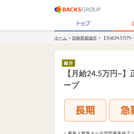
ホーム
>
宮崎県都城市
> 【月給24.5万
【月給24.5万円~
ープ
＼募集人数集まり次第即募集終了