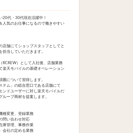
い20代・30代現在活躍中！
＆人気のお仕事になるので働きやすい
の店舗にてショップスタッフとしてと
を担当していただきます。
（RCREW）として入社後、店舗業務
て楽天モバイルの基礎オペレーション
済圏について習得します。
ステム」の総合窓口である店舗にて
エンドユーザーに対し楽天モバイルだ
グループ商材を提案します。
機種変更、登録業務
の問い合わせ対応
在庫管理、事務作業
）会社の定める業務