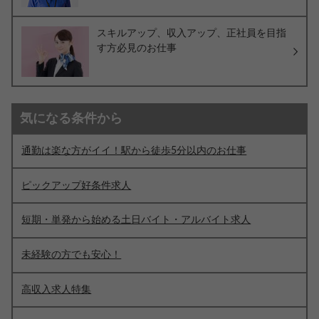
スキルアップ、収入アップ、正社員を目指
す方必見のお仕事
気になる条件から
通勤は楽な方がイイ！駅から徒歩5分以内のお仕事
ピックアップ好条件求人
短期・単発から始める土日バイト・アルバイト求人
未経験の方でも安心！
高収入求人特集