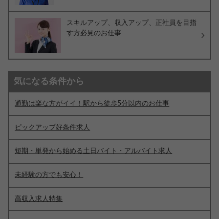
スキルアップ、収入アップ、正社員を目指
す方必見のお仕事
気になる条件から
通勤は楽な方がイイ！駅から徒歩5分以内のお仕事
ピックアップ好条件求人
短期・単発から始める土日バイト・アルバイト求人
未経験の方でも安心！
高収入求人特集