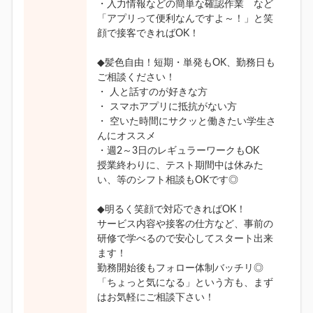
・入力情報などの簡単な確認作業 など
「アプリって便利なんですよ～！」と笑
顔で接客できればOK！
◆髪色自由！短期・単発もOK、勤務日も
ご相談ください！
・ 人と話すのが好きな方
・ スマホアプリに抵抗がない方
・ 空いた時間にサクッと働きたい学生さ
んにオススメ
・週2～3日のレギュラーワークもOK
授業終わりに、テスト期間中は休みた
い、等のシフト相談もOKです◎
◆明るく笑顔で対応できればOK！
サービス内容や接客の仕方など、事前の
研修で学べるので安心してスタート出来
ます！
勤務開始後もフォロー体制バッチリ◎
「ちょっと気になる」という方も、まず
はお気軽にご相談下さい！