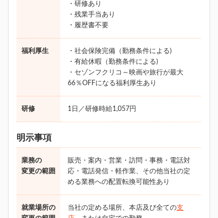
・研修あり
・残業手当あり
・履歴書不要
福利厚生
・社会保険完備（勤務条件による)
・有給休暇（勤務条件による)
・セゾンフクリコ～映画や旅行が最大
66％OFFになる福利厚生あり
研修
1日／研修時給1,057円
明示事項
業務の
販売・案内・営業・訪問・事務・電話対
変更の範囲
応・電話発信・軽作業、その他当社の定
める業務への配置転換可能性あり
就業場所の
当社の定める場所、本店及び全ての
支