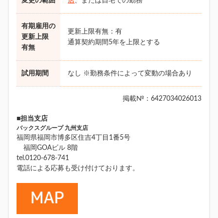
変更の範囲
店
、または自宅での勤務
有期雇用の
更新上限有無：有
更新上限
通算契約期間5年を上限とする
有無
試用期間
なし ※勤務条件によって変動の場合あり
掲載№：6427034026013
■担当支店
バックスグループ 九州支店
福岡県福岡市博多区住吉4丁目1番5号
福岡GOAビル 8階
tel.0120-678-741
電話による応募も受け付けております。