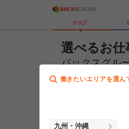
選べるお仕
バックスグル
働きたいエリアを選ん
あなたのお仕事探しを
全力サポート！
はじめての方へ
まずは相談
九州・沖縄