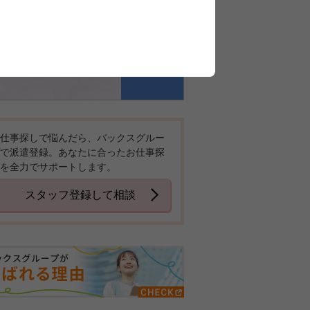
仕事探しで悩んだら、バックスグルー
で派遣登録。あなたに合ったお仕事探
を全力でサポートします。
スタッフ登録して相談