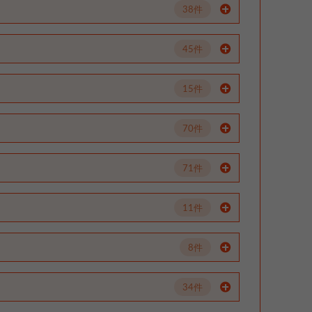
38件
45件
15件
70件
71件
11件
8件
34件