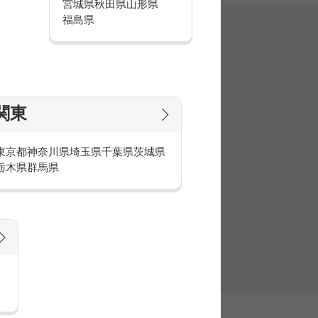
宮城県
秋田県
山形県
福島県
集
関東
東京都
神奈川県
埼玉県
千葉県
茨城県
栃木県
群馬県
官庁・官公庁のお仕事とは
庁・官公庁のお仕事内容や条件をご紹介