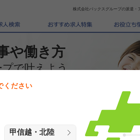
株式会社バックスグループの派遣・
事や働き方
ープで叶えよう
でください
働きたいエリアを選んでください
エリア
甲信越・北陸