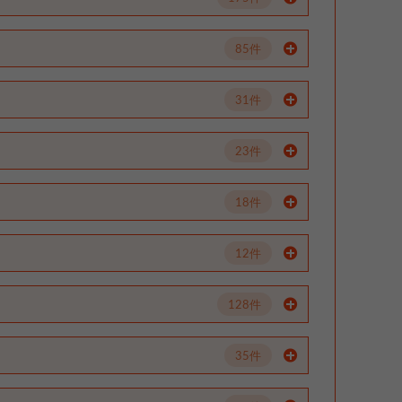
85件
31件
23件
18件
12件
128件
35件