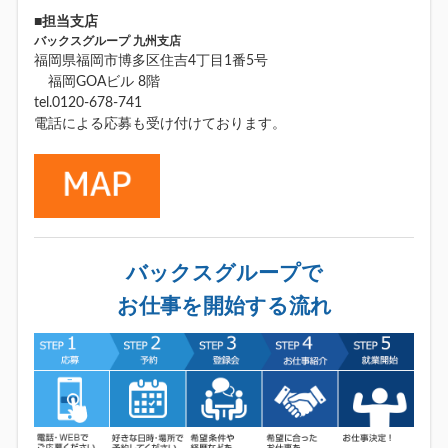
■担当支店
バックスグループ 九州支店
福岡県福岡市博多区住吉4丁目1番5号
福岡GOAビル 8階
tel.0120-678-741
電話による応募も受け付けております。
バックスグループで
お仕事を開始する流れ