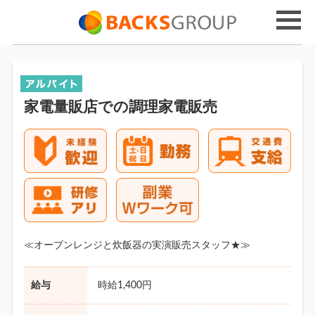
家電量販店での調理家電販売
≪オーブンレンジと炊飯器の実演販売スタッフ★≫
給与
時給1,400円