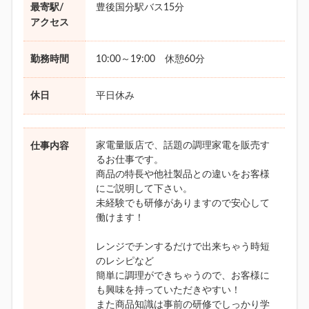
最寄駅/
豊後国分駅バス15分
アクセス
勤務時間
10:00～19:00 休憩60分
休日
平日休み
家電量販店で、話題の調理家電を販売す
仕事内容
るお仕事です。
商品の特長や他社製品との違いをお客様
にご説明して下さい。
未経験でも研修がありますので安心して
働けます！
レンジでチンするだけで出来ちゃう時短
のレシピなど
簡単に調理ができちゃうので、お客様に
も興味を持っていただきやすい！
また商品知識は事前の研修でしっかり学