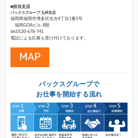
■担当支店
バックスグループ 九州支店
福岡県福岡市博多区住吉4丁目1番5号
福岡GOAビル 8階
tel.0120-678-741
電話による応募も受け付けております。
バックスグループで
お仕事を開始する流れ