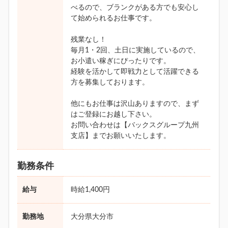
べるので、ブランクがある方でも安心し
て始められるお仕事です。
残業なし！
毎月1・2回、土日に実施しているので、
お小遣い稼ぎにぴったりです。
経験を活かして即戦力として活躍できる
方を募集しております。
他にもお仕事は沢山ありますので、まず
はご登録にお越し下さい。
お問い合わせは【バックスグループ九州
支店】までお願いいたします。
勤務条件
給与
時給1,400円
勤務地
大分県大分市