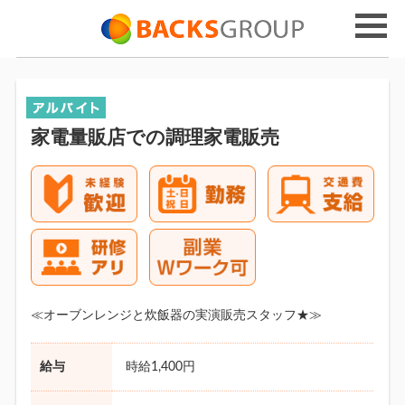
家電量販店での調理家電販売
≪オーブンレンジと炊飯器の実演販売スタッフ★≫
給与
時給1,400円