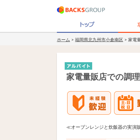
ホーム
>
福岡県北九州市小倉南区
> 家電
家電量販店での調理
≪オーブンレンジと炊飯器の実演