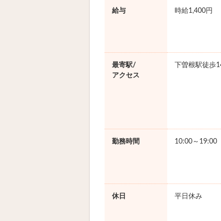
給与
時給1,400円
最寄駅/
下曽根駅徒歩1
アクセス
勤務時間
10:00～19:0
休日
平日休み