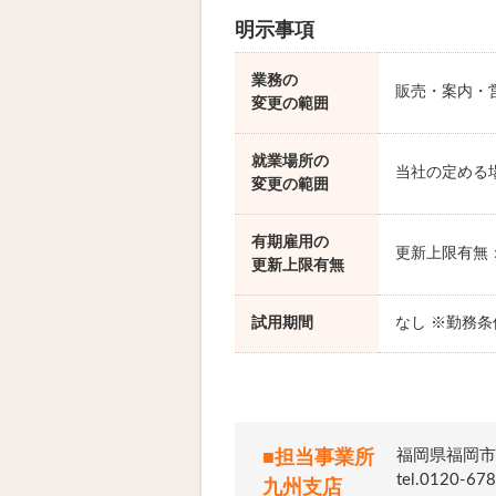
明示事項
業務の
販売・案内・
変更の範囲
就業場所の
当社の定める
変更の範囲
有期雇用の
更新上限有無
更新上限有無
試用期間
なし ※勤務
福岡県福岡市
■担当事業所
tel.012
九州支店