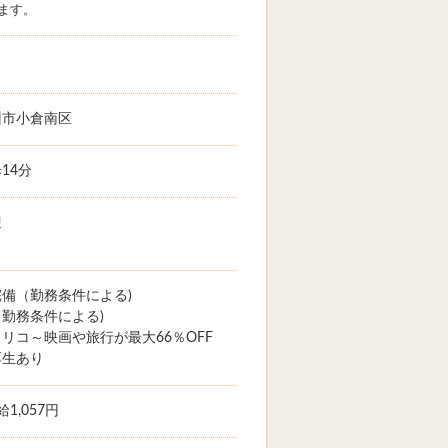
ます。
州市小倉南区
14分
迎
備（勤務条件による)
勤務条件による)
リコ～映画や旅行が最大66％OFF
厚生あり
1,057円