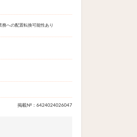
業務への配置転換可能性あり
掲載№：6424024026047