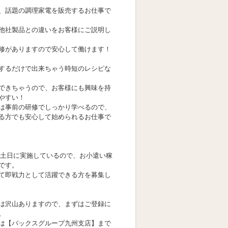
、話題の調理家電を販売するお仕事で
他社製品との違いをお客様にご説明し
修がありますので安心して働けます！
するだけで出来ちゃう時短のレシピな
できちゃうので、お客様にも興味を持
やすい！
は事前の研修でしっかり学べるので、
る方でも安心して始められるお仕事で
、土日に実施しているので、お小遣い稼
です。
て即戦力として活躍できる方を募集し
は沢山ありますので、まずはご登録に
。
は【バックスグループ九州支店】まで