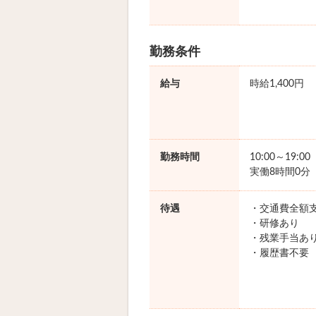
勤務条件
給与
時給1,400円
勤務時間
10:00～19:0
実働8時間0分
待遇
・交通費全額
・研修あり
・残業手当あ
・履歴書不要