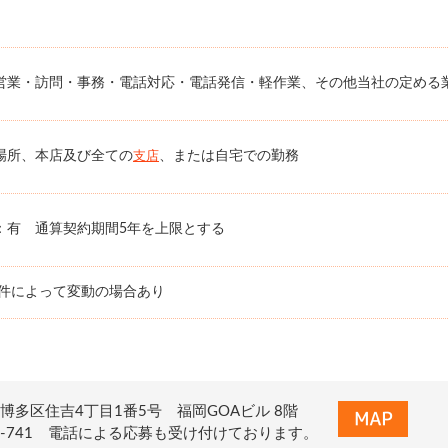
営業・訪問・事務・電話対応・電話発信・軽作業、その他当社の定める
場所、本店及び全ての
、または自宅での勤務
支店
：有 通算契約期間5年を上限とする
条件によって変動の場合あり
博多区住吉4丁目1番5号 福岡GOAビル 8階
0-678-741 電話による応募も受け付けております。