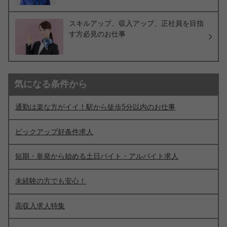
スキルアップ、収入アップ、正社員を目指
す方必見のお仕事
気になる条件から
通勤は楽な方がイイ！駅から徒歩5分以内のお仕事
ピックアップ好条件求人
短期・単発から始める土日バイト・アルバイト求人
未経験の方でも安心！
高収入求人特集