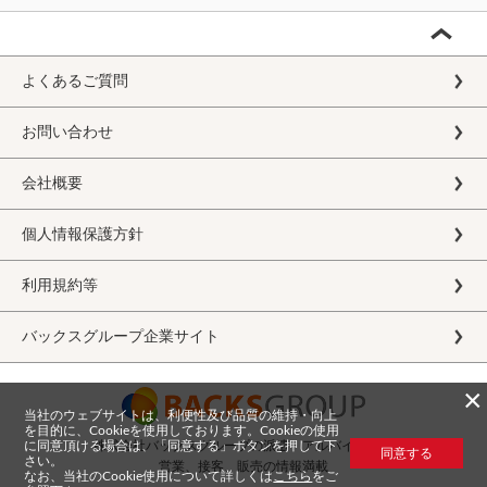
よくあるご質問
お問い合わせ
会社概要
個人情報保護方針
利用規約等
バックスグループ企業サイト
×
当社のウェブサイトは、利便性及び品質の維持・向上
を目的に、Cookieを使用しております。Cookieの使用
に同意頂ける場合は、「同意する」ボタンを押して下
株式会社バックスグループの派遣・アルバイト求人
同意する
さい。
営業、接客、販売の情報満載
なお、当社のCookie使用について詳しくは
こちら
をご