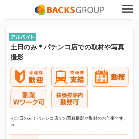
土日のみ＊パチンコ店での取材や写真
撮影
≪土日のみ！パチンコ店での写真撮影や取材のお仕事です。
≫