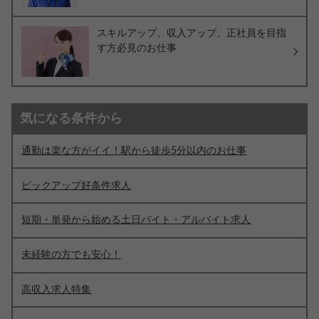
スキルアップ、収入アップ、正社員を目指
す方必見のお仕事
気になる条件から
通勤は楽な方がイイ！駅から徒歩5分以内のお仕事
ピックアップ好条件求人
短期・単発から始める土日バイト・アルバイト求人
未経験の方でも安心！
高収入求人特集