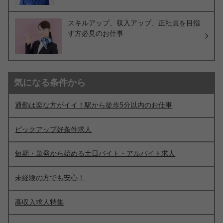
スキルアップ、収入アップ、正社員を目指
す方必見のお仕事
気になる条件から
通勤は楽な方がイイ！駅から徒歩5分以内のお仕事
ピックアップ好条件求人
短期・単発から始める土日バイト・アルバイト求人
未経験の方でも安心！
高収入求人特集