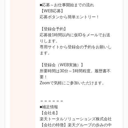
■応募～お仕事開始までの流れ
【WEB応募】
応募ボタンから簡単エントリー！
【登録会予約】
応募後1時間以内に仮IDをメールでお送
りします。
専用サイトから登録会の予約をお願いし
ます。
【登録会（WEB実施）】
所要時間は30分～1時間程度。履歴書不
要！
Zoomで気軽にご参加いただけます。
＝＝＝＝＝＝
■補足情報
【会社名】
楽天トータルソリューションズ株式会社
【会社の特徴】楽天グループの歩みの中