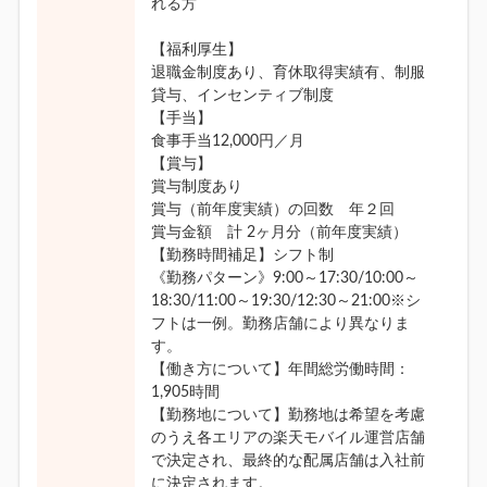
れる方
【福利厚生】
退職金制度あり、育休取得実績有、制服
貸与、インセンティブ制度
【手当】
食事手当12,000円／月
【賞与】
賞与制度あり
賞与（前年度実績）の回数 年２回
賞与金額 計 2ヶ月分（前年度実績）
【勤務時間補足】シフト制
《勤務パターン》9:00～17:30/10:00～
18:30/11:00～19:30/12:30～21:00※シ
フトは一例。勤務店舗により異なりま
す。
【働き方について】年間総労働時間：
1,905時間
【勤務地について】勤務地は希望を考慮
のうえ各エリアの楽天モバイル運営店舗
で決定され、最終的な配属店舗は入社前
に決定されます。