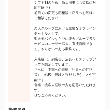
シフト制のため、急な用事にも柔軟に対
応可能です。
前日での変更も応相談！店長へお気軽に
ご相談ください。
楽天グループにおける主要なオフライン
チャネルとして、
楽天モバイルならびに楽天グループ各サ
ービスのユーザー拡大に直接貢献でき
る、やりがいのある業務です。
入店後は、副店長、店長へとステップア
ップを想定しています。
さらに、本部への異動（社員への昇格
等）、幅広い経験と視野を培うことが可
能です。
営業・接客未経験の方も応募いただけま
す。
ぜひご応募ください。