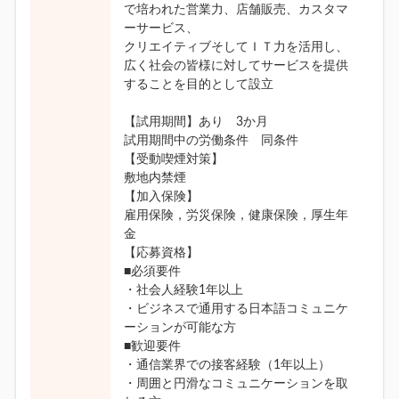
で培われた営業力、店舗販売、カスタマ
ーサービス、
クリエイティブそしてＩＴ力を活用し、
広く社会の皆様に対してサービスを提供
することを目的として設立
【試用期間】あり 3か月
試用期間中の労働条件 同条件
【受動喫煙対策】
敷地内禁煙
【加入保険】
雇用保険，労災保険，健康保険，厚生年
金
【応募資格】
■必須要件
・社会人経験1年以上
・ビジネスで通用する日本語コミュニケ
ーションが可能な方
■歓迎要件
・通信業界での接客経験（1年以上）
・周囲と円滑なコミュニケーションを取