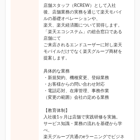
店舗スタッフ（RCREW）として入社
後、店舗業務の実務を通じて楽天モバイ
ルの基礎オペレーションや、
楽天、楽天経済圏について習得します。
「楽天エコシステム」の総合窓口である
店舗にて
ご来店されるエンドユーザーに対し楽天
モバイルだけでなく楽天グループ商材を
提案します。
具体的な業務
・新規契約、機種変更、登録業務
・お客様からの問い合わせ対応
・電話応対、在庫管理、事務作業
（変更の範囲）会社の定める業務
【教育体制】
入社後1ヶ月は店舗で実践研修を実施。
サービス知識・業務の流れを基礎から学
べ、
楽天グループ共通のeラーニングでビジネ