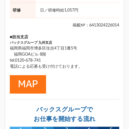
研修
日／研修時給1,057円
掲載№：6413024226014
■担当支店
バックスグループ 九州支店
福岡県福岡市博多区住吉4丁目1番5号
福岡GOAビル 8階
tel.0120-678-741
電話による応募も受け付けております。
バックスグループで
お仕事を開始する流れ