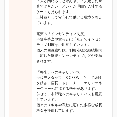
「人と関わることが好き」「安定した企
業で働きたい」といった理由で入社する
ケースも見られます。
正社員として安心して働ける環境を整え
ています。
充実の「インセンティブ制度」
→食事手当や賞与とは「別」でインセン
ティブ制度をご用意しています。
個人の回線獲得数／利用者様の継続期間
に応じた継続インセンティブなどが支給
されます。
「将来」へのキャリアパス
→販売スタッフ「R CREW」として経験
を積み、店長、トレーナー、エリアマネ
ージャーへ昇進する機会があります。
併せて、本部職へのキャリアパスも用意
しています。
個々のスキルや意欲に応じた多様な成長
機会を提供しています。