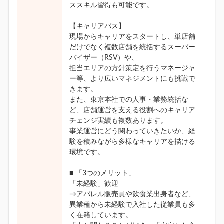
ススキル習得も可能です。
【キャリアパス】
現場からキャリアをスタートし、単店舗
だけでなく複数店舗を統括するスーパー
バイザー（RSV）や、
担当エリアの方針策定を行うマネージャ
ー等、より広いマネジメントにも挑戦で
きます。
また、東京本社での人事・業務統括な
ど、店舗運営を支える役割へのキャリア
チェンジ実績も複数あります。
事業運営にどう関わっていきたいか、経
験を積みながら多様なキャリアを描ける
環境です。
■ 「3つのメリット」
「未経験」歓迎
→アパレル販売員や飲食業出身者など、
異業種から未経験で入社した従業員も多
く在籍しています。