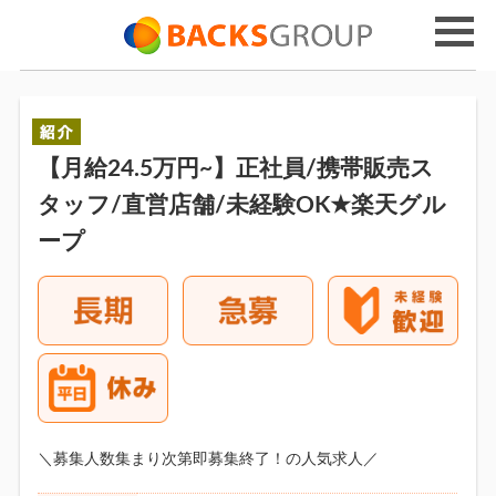
【月給24.5万円~】正社員/携帯販売ス
タッフ/直営店舗/未経験OK★楽天グル
ープ
＼募集人数集まり次第即募集終了！の人気求人／