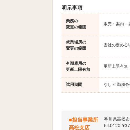
明示事項
業務の
販売・案内・
変更の範囲
就業場所の
当社の定める
変更の範囲
有期雇用の
更新上限有無
更新上限有無
試用期間
なし ※勤務
香川県高松市寿
■担当事業所
tel.012
高松支店