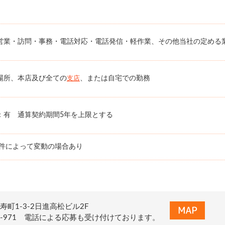
営業・訪問・事務・電話対応・電話発信・軽作業、その他当社の定める
場所、本店及び全ての
、または自宅での勤務
支店
：有 通算契約期間5年を上限とする
条件によって変動の場合あり
町1-3-2日進高松ビル2F
0-937-971 電話による応募も受け付けております。