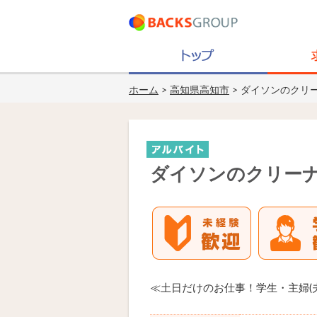
ホーム
>
高知県高知市
> ダイソンのクリー
ダイソンのクリーナ
≪土日だけのお仕事！学生・主婦(