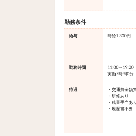
勤務条件
給与
時給1,300円
勤務時間
11:00～19:0
実働7時間0分
待遇
・交通費全額
・研修あり
・残業手当あ
・履歴書不要