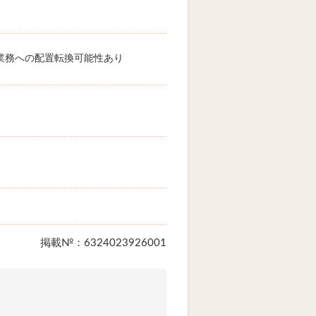
業務への配置転換可能性あり
掲載№：6324023926001