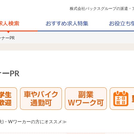
株式会社バックスグループの派遣・
ナーPR
ーPR
夫)・Wワーカーの方にオススメ≫