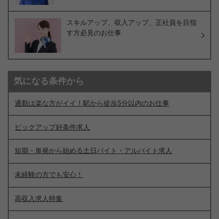
スキルアップ、収入アップ、正社員を目指
す方必見のお仕事
気になる条件から
通勤は楽な方がイイ！駅から徒歩5分以内のお仕事
ピックアップ好条件求人
短期・単発から始める土日バイト・アルバイト求人
未経験の方でも安心！
高収入求人特集