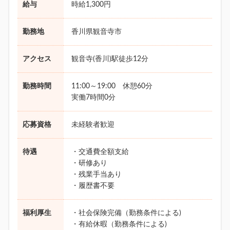
給与
時給1,300円
勤務地
香川県観音寺市
アクセス
観音寺(香川)駅徒歩12分
勤務時間
11:00～19:00 休憩60分
実働7時間0分
応募資格
未経験者歓迎
待遇
・交通費全額支給
・研修あり
・残業手当あり
・履歴書不要
福利厚生
・社会保険完備（勤務条件による)
・有給休暇（勤務条件による)