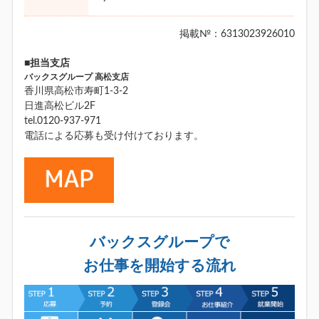
掲載№：6313023926010
■担当支店
バックスグループ 高松支店
香川県高松市寿町1-3-2
日進高松ビル2F
tel.0120-937-971
電話による応募も受け付けております。
バックスグループで
お仕事を開始する流れ