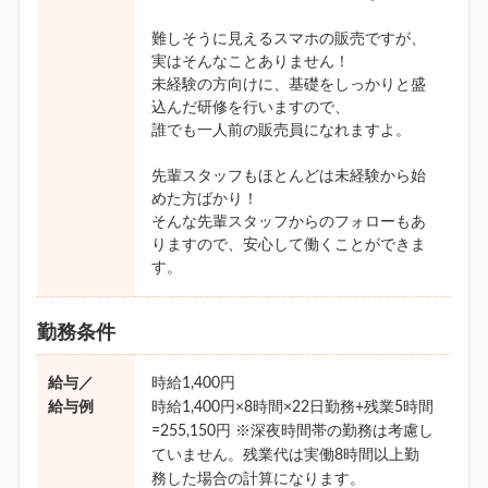
難しそうに見えるスマホの販売ですが、
実はそんなことありません！
未経験の方向けに、基礎をしっかりと盛
込んだ研修を行いますので、
誰でも一人前の販売員になれますよ。
先輩スタッフもほとんどは未経験から始
めた方ばかり！
そんな先輩スタッフからのフォローもあ
りますので、安心して働くことができま
す。
勤務条件
給与／
時給1,400円
給与例
時給1,400円×8時間×22日勤務+残業5時間
=255,150円 ※深夜時間帯の勤務は考慮し
ていません。残業代は実働8時間以上勤
務した場合の計算になります。