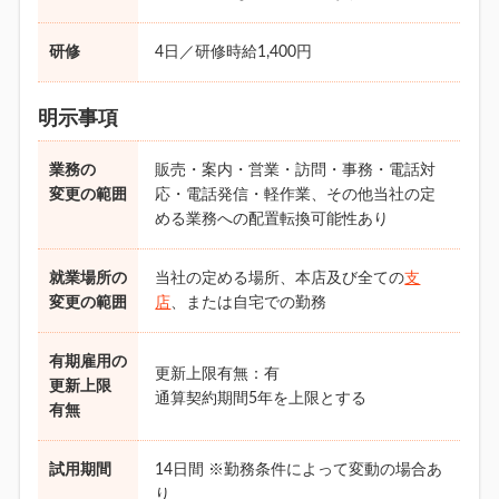
研修
4日／研修時給1,400円
明示事項
業務の
販売・案内・営業・訪問・事務・電話対
変更の範囲
応・電話発信・軽作業、その他当社の定
める業務への配置転換可能性あり
就業場所の
当社の定める場所、本店及び全ての
支
変更の範囲
店
、または自宅での勤務
有期雇用の
更新上限有無：有
更新上限
通算契約期間5年を上限とする
有無
試用期間
14日間 ※勤務条件によって変動の場合あ
り