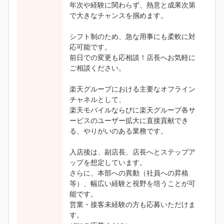
年次や経験に関わらず、熱意と成果次第
で大きなチャンスを掴めます。
シフト制のため、急な用事にも柔軟に対
応可能です。
前日での変更も応相談！店長へお気軽に
ご相談ください。
楽天グループにおける主要なオフライン
チャネルとして、
楽天モバイルならびに楽天グループ各サ
ービスのユーザー拡大に直接貢献でき
る、やりがいのある業務です。
入店後は、副店長、店長へとステップア
ップを想定しています。
さらに、本部への異動（社員への昇格
等）、幅広い経験と視野を培うことが可
能です。
営業・接客未経験の方も応募いただけま
す。