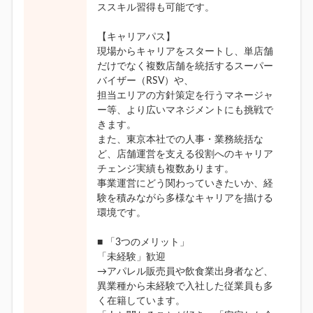
ススキル習得も可能です。
【キャリアパス】
現場からキャリアをスタートし、単店舗
だけでなく複数店舗を統括するスーパー
バイザー（RSV）や、
担当エリアの方針策定を行うマネージャ
ー等、より広いマネジメントにも挑戦で
きます。
また、東京本社での人事・業務統括な
ど、店舗運営を支える役割へのキャリア
チェンジ実績も複数あります。
事業運営にどう関わっていきたいか、経
験を積みながら多様なキャリアを描ける
環境です。
■ 「3つのメリット」
「未経験」歓迎
→アパレル販売員や飲食業出身者など、
異業種から未経験で入社した従業員も多
く在籍しています。