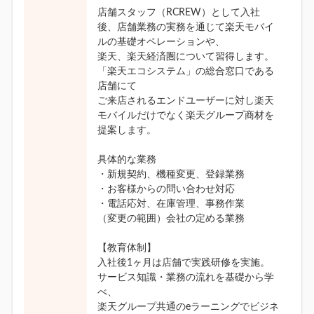
店舗スタッフ（RCREW）として入社
後、店舗業務の実務を通じて楽天モバイ
ルの基礎オペレーションや、
楽天、楽天経済圏について習得します。
「楽天エコシステム」の総合窓口である
店舗にて
ご来店されるエンドユーザーに対し楽天
モバイルだけでなく楽天グループ商材を
提案します。
具体的な業務
・新規契約、機種変更、登録業務
・お客様からの問い合わせ対応
・電話応対、在庫管理、事務作業
（変更の範囲）会社の定める業務
【教育体制】
入社後1ヶ月は店舗で実践研修を実施。
サービス知識・業務の流れを基礎から学
べ、
楽天グループ共通のeラーニングでビジネ