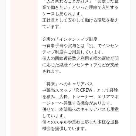
「人と関わることが好き」「安定した企
業で働きたい」といった理由で入社する
ケースも見られます。
正社員として安心して働ける環境を整え
ています。
充実の「インセンティブ制度」
→食事手当や賞与とは「別」でインセン
ティブ制度をご用意しています。
個人の回線獲得数／利用者様の継続期間
に応じた継続インセンティブなどが支給
されます。
「将来」へのキャリアパス
→販売スタッフ「R CREW」として経験
を積み、店長、トレーナー、エリアマネ
ージャーへ昇進する機会があります。
併せて、本部職へのキャリアパスも用意
しています。
個々のスキルや意欲に応じた多様な成長
機会を提供しています。