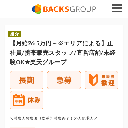
【月給26.5万円～※エリアによる】正
社員/携帯販売スタッフ/直営店舗/未経
験OK★楽天グループ
＼募集人数集まり次第即募集終了！の人気求人／