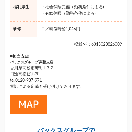
福利厚生
・社会保険完備（勤務条件による)
・有給休暇（勤務条件による)
研修
日／研修時給1,046円
掲載№：6313023826009
■担当支店
バックスグループ 高松支店
香川県高松市寿町1-3-2
日進高松ビル2F
tel.0120-937-971
電話による応募も受け付けております。
バックスグループで