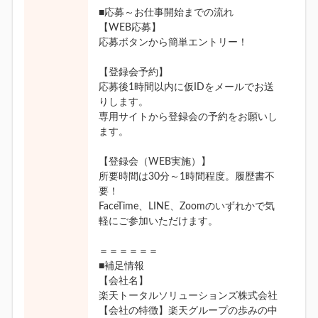
■応募～お仕事開始までの流れ
【WEB応募】
応募ボタンから簡単エントリー！
【登録会予約】
応募後1時間以内に仮IDをメールでお送
りします。
専用サイトから登録会の予約をお願いし
ます。
【登録会（WEB実施）】
所要時間は30分～1時間程度。履歴書不
要！
FaceTime、LINE、Zoomのいずれかで気
軽にご参加いただけます。
＝＝＝＝＝＝
■補足情報
【会社名】
楽天トータルソリューションズ株式会社
【会社の特徴】楽天グループの歩みの中