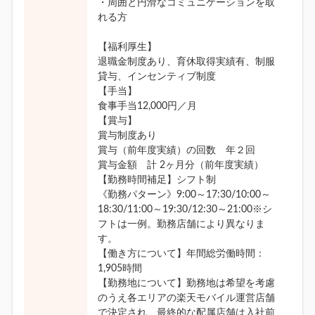
・周囲と円滑なコミュニケーションを取
れる方
【福利厚生】
退職金制度あり、育休取得実績有、制服
貸与、インセンティブ制度
【手当】
食事手当12,000円／月
【賞与】
賞与制度あり
賞与（前年度実績）の回数 年２回
賞与金額 計 2ヶ月分（前年度実績）
【勤務時間補足】シフト制
《勤務パターン》9:00～17:30/10:00～
18:30/11:00～19:30/12:30～21:00※シ
フトは一例。勤務店舗により異なりま
す。
【働き方について】年間総労働時間：
1,905時間
【勤務地について】勤務地は希望を考慮
のうえ各エリアの楽天モバイル運営店舗
で決定され、最終的な配属店舗は入社前