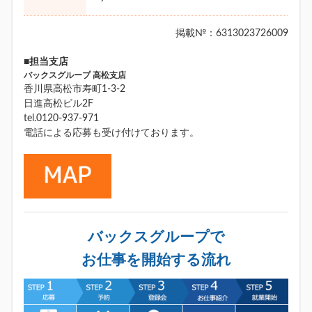
掲載№：6313023726009
■担当支店
バックスグループ 高松支店
香川県高松市寿町1-3-2
日進高松ビル2F
tel.0120-937-971
電話による応募も受け付けております。
バックスグループで
お仕事を開始する流れ