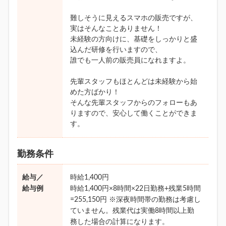
難しそうに見えるスマホの販売ですが、
実はそんなことありません！
未経験の方向けに、基礎をしっかりと盛
込んだ研修を行いますので、
誰でも一人前の販売員になれますよ。
先輩スタッフもほとんどは未経験から始
めた方ばかり！
そんな先輩スタッフからのフォローもあ
りますので、安心して働くことができま
す。
勤務条件
給与／
時給1,400円
給与例
時給1,400円×8時間×22日勤務+残業5時間
=255,150円 ※深夜時間帯の勤務は考慮し
ていません。残業代は実働8時間以上勤
務した場合の計算になります。