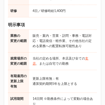
研修
4日／研修時給1,400円
明示事項
業務の
販売・案内・営業・訪問・事務・電話対
変更の範囲
応・電話発信・軽作業、その他当社の定
める業務への配置転換可能性あり
就業場所の
当社の定める場所、本店及び全ての
支
変更の範囲
店
、または自宅での勤務
有期雇用の
更新上限有無：有
更新上限
通算契約期間5年を上限とする
有無
試用期間
14日間 ※勤務条件によって変動の場合あ
り