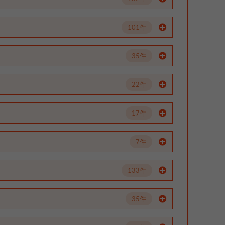
101件
35件
22件
17件
7件
133件
35件