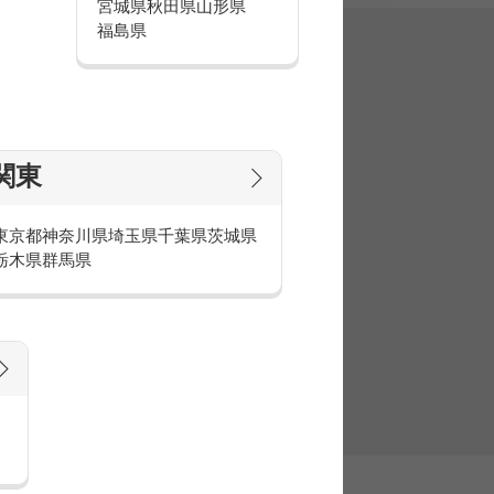
宮城県
秋田県
山形県
福島県
集
関東
東京都
神奈川県
埼玉県
千葉県
茨城県
栃木県
群馬県
官庁・官公庁のお仕事とは
庁・官公庁のお仕事内容や条件をご紹介