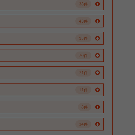
38件
43件
15件
70件
71件
11件
8件
34件