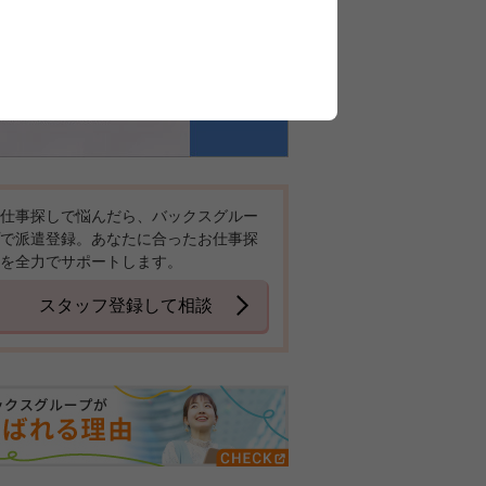
仕事探しで悩んだら、バックスグルー
で派遣登録。あなたに合ったお仕事探
を全力でサポートします。
スタッフ登録して相談