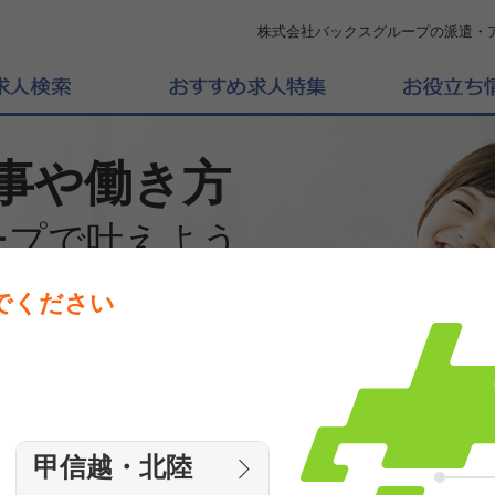
株式会社バックスグループの派遣・
事や働き方
ープで叶えよう
でください
働きたいエリアを選んでください
エリア
甲信越・北陸