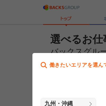
選べるお仕
バックスグル
働きたいエリアを選ん
あなたのお仕事探しを
全力サポート！
はじめての方へ
まずは相談
九州・沖縄