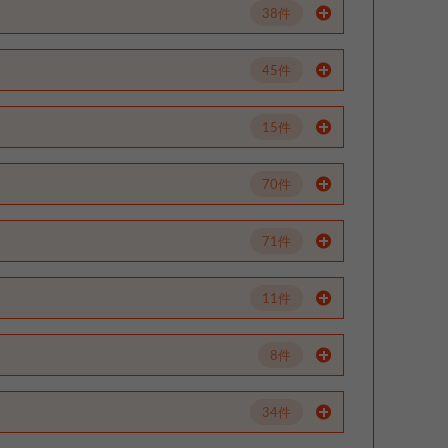
38件
45件
15件
70件
71件
11件
8件
34件