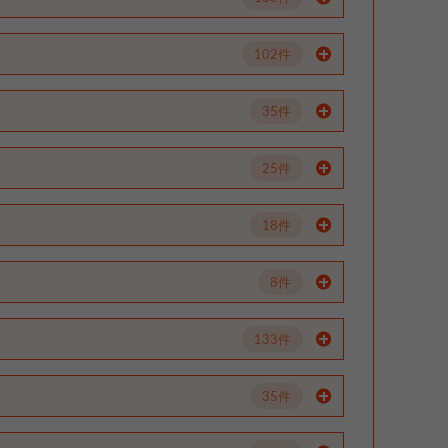
102件
35件
25件
18件
8件
133件
35件