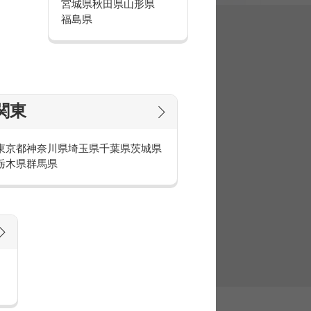
宮城県
秋田県
山形県
福島県
集
関東
東京都
神奈川県
埼玉県
千葉県
茨城県
栃木県
群馬県
官庁・官公庁のお仕事とは
庁・官公庁のお仕事内容や条件をご紹介