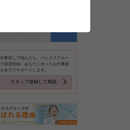
仕事探しで悩んだら、バックスグルー
で派遣登録。あなたに合ったお仕事探
を全力でサポートします。
スタッフ登録して相談