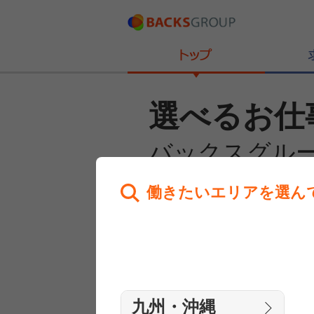
選べるお仕
バックスグル
働きたいエリアを選ん
あなたのお仕事探しを
全力サポート！
はじめての方へ
まずは相談
九州・沖縄