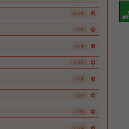
108件
53件
45件
123件
14件
16件
17件
188件