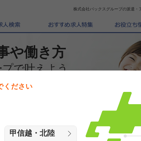
株式会社バックスグループの派遣・
事や働き方
ープで叶えよう
でください
働きたいエリアを選んでください
エリア
甲信越・北陸