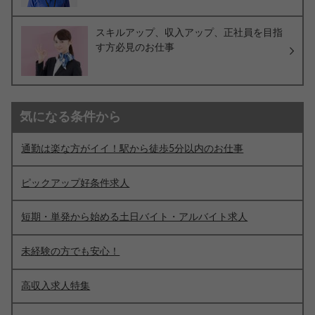
スキルアップ、収入アップ、正社員を目指
す方必見のお仕事
気になる条件から
通勤は楽な方がイイ！駅から徒歩5分以内のお仕事
ピックアップ好条件求人
短期・単発から始める土日バイト・アルバイト求人
未経験の方でも安心！
高収入求人特集