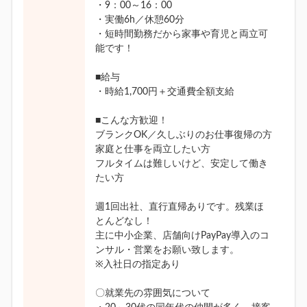
・9：00～16：00
・実働6h／休憩60分
・短時間勤務だから家事や育児と両立可
能です！
■給与
・時給1,700円＋交通費全額支給
■こんな方歓迎！
ブランクOK／久しぶりのお仕事復帰の方
家庭と仕事を両立したい方
フルタイムは難しいけど、安定して働き
たい方
週1回出社、直行直帰ありです。残業ほ
とんどなし！
主に中小企業、店舗向けPayPay導入のコ
ンサル・営業をお願い致します。
※入社日の指定あり
〇就業先の雰囲気について