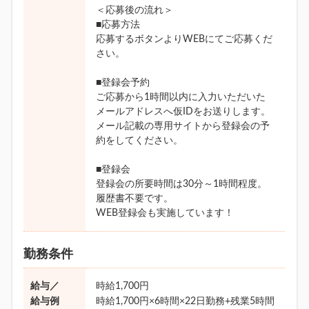
＜応募後の流れ＞
■応募方法
応募するボタンよりWEBにてご応募くだ
さい。
■登録会予約
ご応募から1時間以内に入力いただいた
メールアドレスへ仮IDをお送りします。
メール記載の専用サイトから登録会の予
約をしてください。
■登録会
登録会の所要時間は30分～1時間程度。
履歴書不要です。
WEB登録会も実施しています！
勤務条件
給与／
時給1,700円
給与例
時給1,700円×6時間×22日勤務+残業5時間