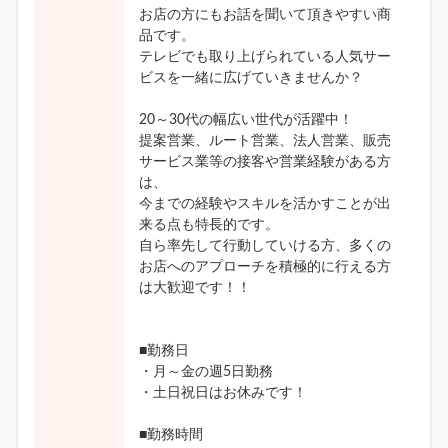
お店の方にもお話を聞いて頂きやすい商
品です。
テレビでも取り上げられている人気サー
ビスを一緒に広げていきませんか？
20～30代の幅広い世代が活躍中！
提案営業、ルート営業、法人営業、販売
サービス業等の接客や営業経験がある方
は、
今までの経験やスキルを活かすことが出
来る点も特長的です。
自ら率先して行動していける方、多くの
お店へのアプローチを積極的に行える方
は大歓迎です！！
■勤務日
・月～金の週5日勤務
・土日祝日はお休みです！
■勤務時間