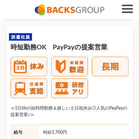
時短勤務OK PayPayの提案営業
≪1日6hの短時間勤務＆嬉しい土日祝休み◎人気のPayPayの
提案営業♪≫
給与
時給1,700円