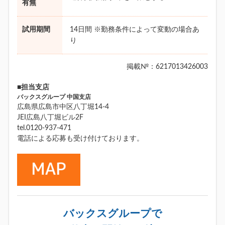
有無
試用期間
14日間 ※勤務条件によって変動の場合あ
り
掲載№：6217013426003
■担当支店
バックスグループ 中国支店
広島県広島市中区八丁堀14-4
JEI広島八丁堀ビル2F
tel.0120-937-471
電話による応募も受け付けております。
バックスグループで