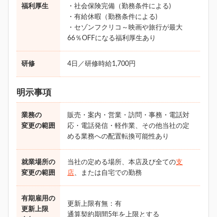
福利厚生
・社会保険完備（勤務条件による)
・有給休暇（勤務条件による)
・セゾンフクリコ～映画や旅行が最大
66％OFFになる福利厚生あり
研修
4日／研修時給1,700円
明示事項
業務の
販売・案内・営業・訪問・事務・電話対
変更の範囲
応・電話発信・軽作業、その他当社の定
める業務への配置転換可能性あり
就業場所の
当社の定める場所、本店及び全ての
支
変更の範囲
店
、または自宅での勤務
有期雇用の
更新上限有無：有
更新上限
通算契約期間5年を上限とする