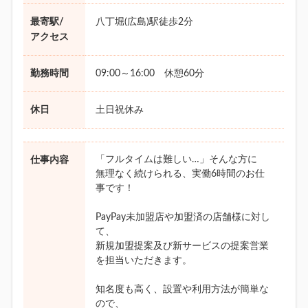
最寄駅/
八丁堀(広島)駅徒歩2分
アクセス
勤務時間
09:00～16:00 休憩60分
休日
土日祝休み
「フルタイムは難しい…」そんな方に
仕事内容
無理なく続けられる、実働6時間のお仕
事です！
PayPay未加盟店や加盟済の店舗様に対し
て、
新規加盟提案及び新サービスの提案営業
を担当いただきます。
知名度も高く、設置や利用方法が簡単な
ので、