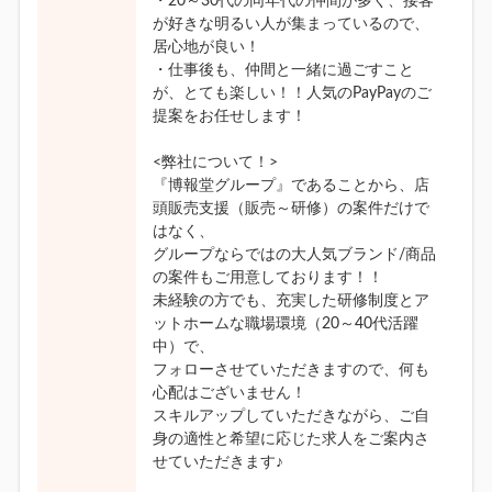
・20～30代の同年代の仲間が多く、接客
が好きな明るい人が集まっているので、
居心地が良い！
・仕事後も、仲間と一緒に過ごすこと
が、とても楽しい！！人気のPayPayのご
提案をお任せします！
<弊社について！>
『博報堂グループ』であることから、店
頭販売支援（販売～研修）の案件だけで
はなく、
グループならではの大人気ブランド/商品
の案件もご用意しております！！
未経験の方でも、充実した研修制度とア
ットホームな職場環境（20～40代活躍
中）で、
フォローさせていただきますので、何も
心配はございません！
スキルアップしていただきながら、ご自
身の適性と希望に応じた求人をご案内さ
せていただきます♪