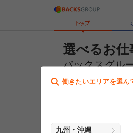
選べるお仕
バックスグル
働きたいエリアを選ん
あなたのお仕事探しを
全力サポート！
はじめての方へ
まずは相談
九州・沖縄