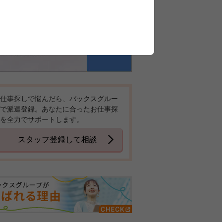
仕事探しで悩んだら、バックスグルー
で派遣登録。あなたに合ったお仕事探
を全力でサポートします。
スタッフ登録して相談