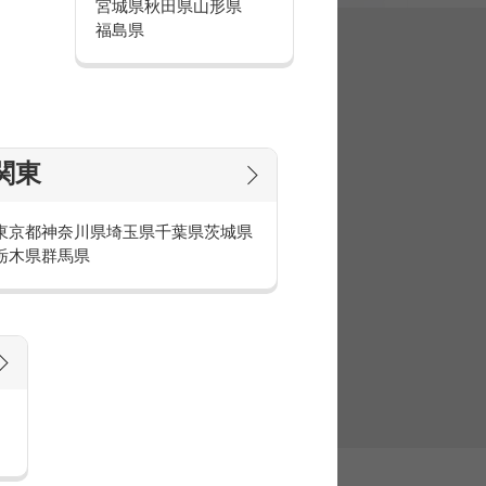
宮城県
秋田県
山形県
福島県
集
関東
東京都
神奈川県
埼玉県
千葉県
茨城県
栃木県
群馬県
官庁・官公庁のお仕事とは
庁・官公庁のお仕事内容や条件をご紹介