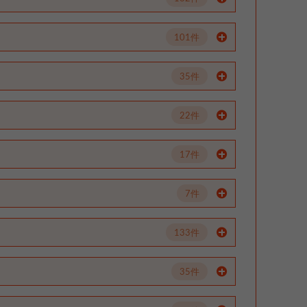
101件
35件
22件
17件
7件
133件
35件