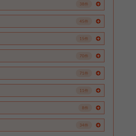
38件
45件
15件
70件
71件
11件
8件
34件