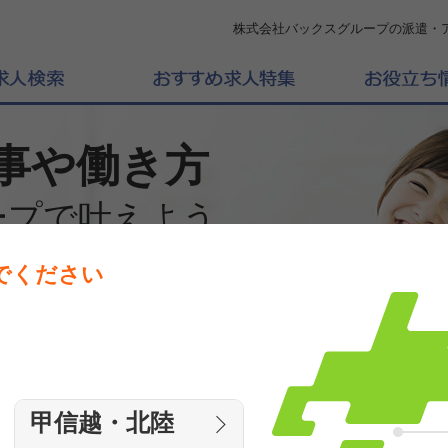
株式会社バックスグループの派遣・
事や働き方
ープで叶えよう
でください
働きたいエリアを選んでください
エリア
甲信越・北陸