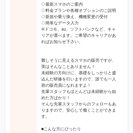
◇最新スマホのご案内
◇料金プランや各種オプションのご説明
◇新規や乗り換え、機種変更の受付
◇簡単なデータ入力
※ドコモ、au、ソフトバンクなど、キャ
リアが選べます。ご希望のキャリアがあ
ればお知らせ下さい。
難しそうに見えるスマホの販売ですが、
実はそんなことありません！
未経験の方向けに、基礎をしっかりと盛
込んだ研修を行いますので、誰でも一人
前の販売員になれますよ！
先輩スタッフもほとんどは未経験から始
めた方ばかり！
そんな先輩スタッフからのフォローもあ
りますので、安心して働くことができま
す。
■こんな方にぴったり