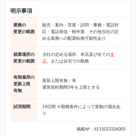
明示事項
業務の
販売・案内・営業・訪問・事務・電話対
変更の範囲
応・電話発信・軽作業、その他当社の定
める業務への配置転換可能性あり
就業場所の
当社の定める場所、本店及び全ての
支
変更の範囲
店
、または自宅での勤務
有期雇用の
更新上限有無：有
更新上限
通算契約期間5年を上限とする
有無
試用期間
14日間 ※勤務条件によって変動の場合あ
り
掲載№：6115023326005