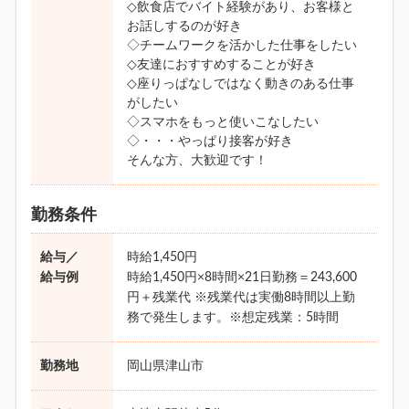
◇飲食店でバイト経験があり、お客様と
お話しするのが好き
◇チームワークを活かした仕事をしたい
◇友達におすすめすることが好き
◇座りっぱなしではなく動きのある仕事
がしたい
◇スマホをもっと使いこなしたい
◇・・・やっぱり接客が好き
そんな方、大歓迎です！
勤務条件
給与／
時給1,450円
給与例
時給1,450円×8時間×21日勤務＝243,600
円＋残業代 ※残業代は実働8時間以上勤
務で発生します。※想定残業：5時間
勤務地
岡山県津山市