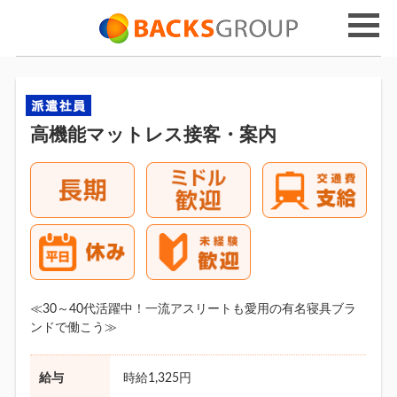
高機能マットレス接客・案内
≪30～40代活躍中！一流アスリートも愛用の有名寝具ブラ
ンドで働こう≫
給与
時給1,325円