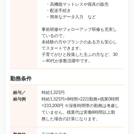
・高機能マットレスや寝具の販売
・配送手続き
・簡単なデータ入力 など
事前研修やフォローアップ研修も充実し
ているので、
未経験の方やブランクのある方も安心し
てスタートできます。
子育てがひと段落した主ふの方など、30
～40代が多数活躍中です。
勤務条件
給与／
時給1,325円
給与例
時給1,325円×8時間×22日勤務+残業0時間
=233,200円 ※深夜時間帯の勤務は考慮し
ていません。残業代は実働8時間以上勤
務した場合の計算になります。