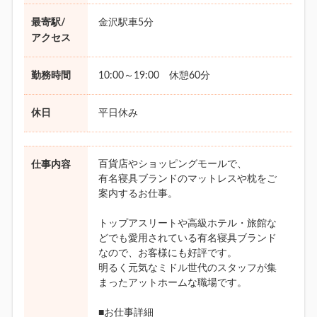
最寄駅/
金沢駅車5分
アクセス
勤務時間
10:00～19:00 休憩60分
休日
平日休み
百貨店やショッピングモールで、
仕事内容
有名寝具ブランドのマットレスや枕をご
案内するお仕事。
トップアスリートや高級ホテル・旅館な
どでも愛用されている有名寝具ブランド
なので、お客様にも好評です。
明るく元気なミドル世代のスタッフが集
まったアットホームな職場です。
■お仕事詳細