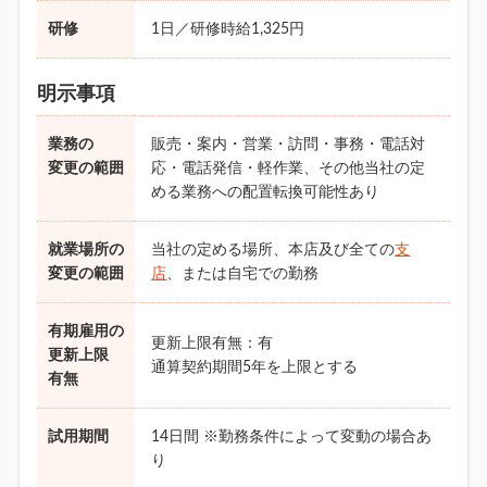
研修
1日／研修時給1,325円
明示事項
業務の
販売・案内・営業・訪問・事務・電話対
変更の範囲
応・電話発信・軽作業、その他当社の定
める業務への配置転換可能性あり
就業場所の
当社の定める場所、本店及び全ての
支
変更の範囲
店
、または自宅での勤務
有期雇用の
更新上限有無：有
更新上限
通算契約期間5年を上限とする
有無
試用期間
14日間 ※勤務条件によって変動の場合あ
り