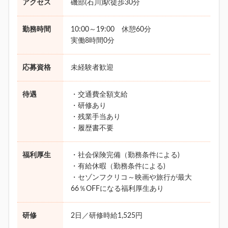
アクセス
磯部(石川)駅徒歩30分
勤務時間
10:00～19:00 休憩60分
実働8時間0分
応募資格
未経験者歓迎
待遇
・交通費全額支給
・研修あり
・残業手当あり
・履歴書不要
福利厚生
・社会保険完備（勤務条件による)
・有給休暇（勤務条件による)
・セゾンフクリコ～映画や旅行が最大
66％OFFになる福利厚生あり
研修
2日／研修時給1,525円