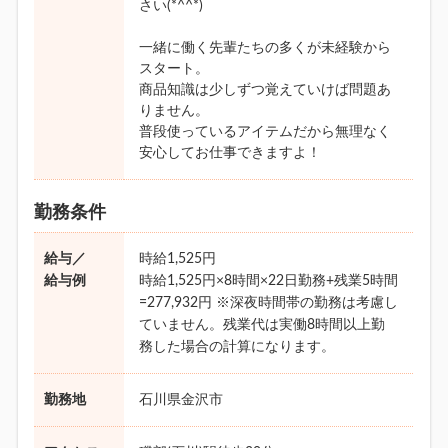
さい(*^^*)
一緒に働く先輩たちの多くが未経験から
スタート。
商品知識は少しずつ覚えていけば問題あ
りません。
普段使っているアイテムだから無理なく
安心してお仕事できますよ！
勤務条件
給与／
時給1,525円
給与例
時給1,525円×8時間×22日勤務+残業5時間
=277,932円 ※深夜時間帯の勤務は考慮し
ていません。残業代は実働8時間以上勤
務した場合の計算になります。
勤務地
石川県金沢市