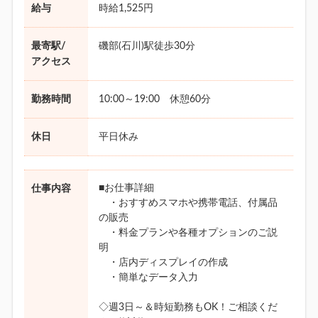
給与
時給1,525円
最寄駅/
磯部(石川)駅徒歩30分
アクセス
勤務時間
10:00～19:00 休憩60分
休日
平日休み
■お仕事詳細
仕事内容
・おすすめスマホや携帯電話、付属品
の販売
・料金プランや各種オプションのご説
明
・店内ディスプレイの作成
・簡単なデータ入力
◇週3日～＆時短勤務もOK！ご相談くだ