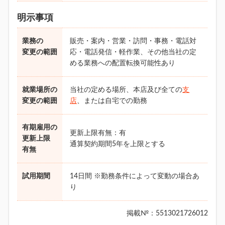
明示事項
業務の
販売・案内・営業・訪問・事務・電話対
変更の範囲
応・電話発信・軽作業、その他当社の定
める業務への配置転換可能性あり
就業場所の
当社の定める場所、本店及び全ての
支
変更の範囲
店
、または自宅での勤務
有期雇用の
更新上限有無：有
更新上限
通算契約期間5年を上限とする
有無
試用期間
14日間 ※勤務条件によって変動の場合あ
り
掲載№：5513021726012