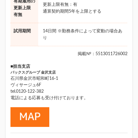
有期雇用の
更新上限有無：有
更新上限
通算契約期間5年を上限とする
有無
試用期間
14日間 ※勤務条件によって変動の場合あ
り
掲載№：5513011726002
■担当支店
バックスグループ 金沢支店
石川県金沢市昭和町16-1
ヴィサージュ6F
tel.0120-122-382
電話による応募も受け付けております。