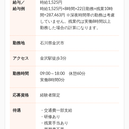
給与／
時給1,525円
給与例
時給1,525円×8時間×22日勤務+残業10時
間=287,463円 ※深夜時間帯の勤務は考慮
していません。残業代は実働8時間以上
勤務した場合の計算になります。
勤務地
石川県金沢市
アクセス
金沢駅徒歩3分
勤務時間
09:00～18:00 休憩60分
実働8時間0分
応募資格
経験者限定
待遇
・交通費一部支給
・研修あり
・残業手当あり