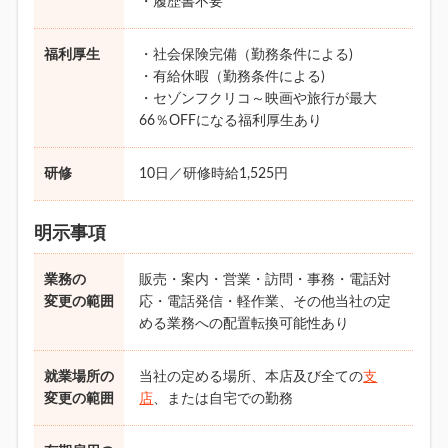
・履歴書不要
福利厚生
・社会保険完備（勤務条件による)
・有給休暇（勤務条件による)
・セゾンフクリコ～映画や旅行が最大
66％OFFになる福利厚生あり
研修
10日／研修時給1,525円
明示事項
業務の
販売・案内・営業・訪問・事務・電話対
変更の範囲
応・電話発信・軽作業、その他当社の定
める業務への配置転換可能性あり
就業場所の
当社の定める場所、本店及び全ての
支
変更の範囲
店
、または自宅での勤務