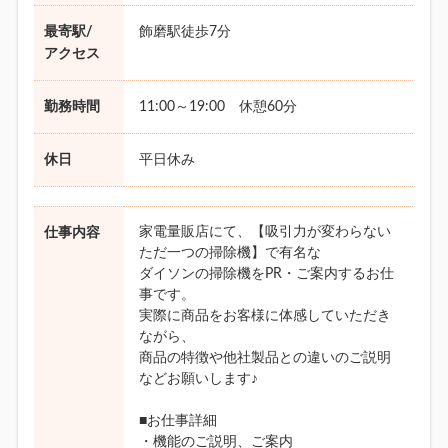
最寄駅/
飾磨駅徒歩7分
アクセス
勤務時間
11:00～19:00 休憩60分
休日
平日休み
家電量販店にて、【吸引力が変わらない
仕事内容
ただ一つの掃除機】で有名な
ダイソンの掃除機をPR・ご案内するお仕
事です。
実際に商品をお客様に体感していただき
ながら、
商品の特徴や他社製品との違いのご説明
などお願いします♪
■お仕事詳細
・機能のご説明、ご案内