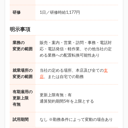
研修
1日／研修時給1,177円
明示事項
業務の
販売・案内・営業・訪問・事務・電話対
変更の範囲
応・電話発信・軽作業、その他当社の定
める業務への配置転換可能性あり
就業場所の
当社の定める場所、本店及び全ての
支
変更の範囲
店
、または自宅での勤務
有期雇用の
更新上限有無：有
更新上限
通算契約期間5年を上限とする
有無
試用期間
なし ※勤務条件によって変動の場合あり