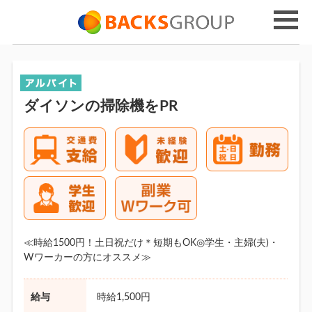
ダイソンの掃除機をPR
≪時給1500円！土日祝だけ＊短期もOK◎学生・主婦(夫)・
Wワーカーの方にオススメ≫
給与
時給1,500円